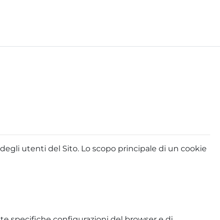
e degli utenti del Sito. Lo scopo principale di un cookie
 specifiche configurazioni del browser e di