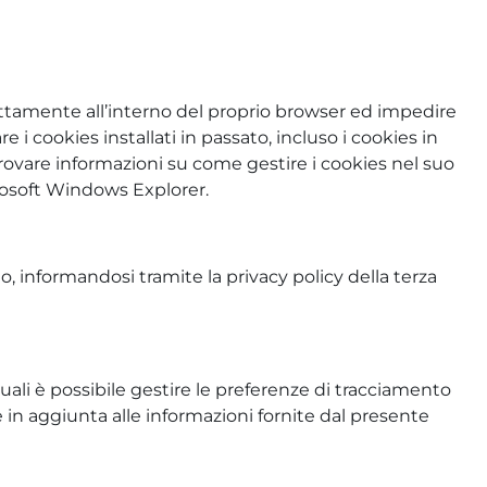
ettamente all’interno del proprio browser ed impedire
 i cookies installati in passato, incluso i cookies in
trovare informazioni su come gestire i cookies nel suo
crosoft Windows Explorer.
nto, informandosi tramite la privacy policy della terza
uali è possibile gestire le preferenze di tracciamento
rse in aggiunta alle informazioni fornite dal presente