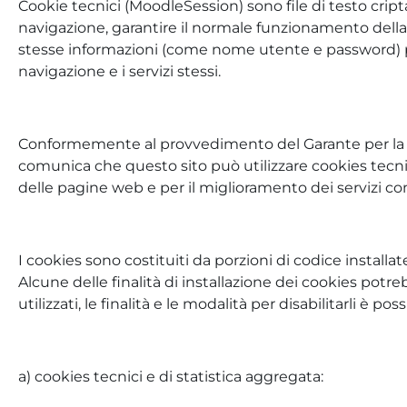
Cookie tecnici (MoodleSession) sono file di testo cript
navigazione, garantire il normale funzionamento della
stesse informazioni (come nome utente e password) più v
navigazione e i servizi stessi.
Conformemente al provvedimento del Garante per la prot
comunica che questo sito può utilizzare cookies tecnici
delle pagine web e per il miglioramento dei servizi co
I cookies sono costituiti da porzioni di codice installate
Alcune delle finalità di installazione dei cookies potr
utilizzati, le finalità e le modalità per disabilitarli è p
a) cookies tecnici e di statistica aggregata: