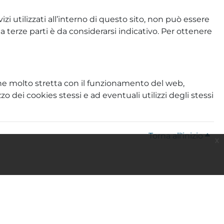
zi utilizzati all’interno di questo sito, non può essere
a terze parti è da considerarsi indicativo. Per ottenere
ione molto stretta con il funzionamento del web,
o dei cookies stessi e ad eventuali utilizzi degli stessi
Torna all'inizio
x