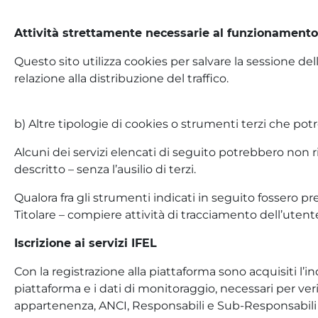
Attività strettamente necessarie al funzionamento
Questo sito utilizza cookies per salvare la sessione d
relazione alla distribuzione del traffico.
b) Altre tipologie di cookies o strumenti terzi che potr
Alcuni dei servizi elencati di seguito potrebbero non 
descritto – senza l’ausilio di terzi.
Qualora fra gli strumenti indicati in seguito fossero pr
Titolare – compiere attività di tracciamento dell’utente.
Iscrizione ai servizi IFEL
Con la registrazione alla piattaforma sono acquisiti l’ind
piattaforma e i dati di monitoraggio, necessari per veri
appartenenza, ANCI, Responsabili e Sub-Responsabili 