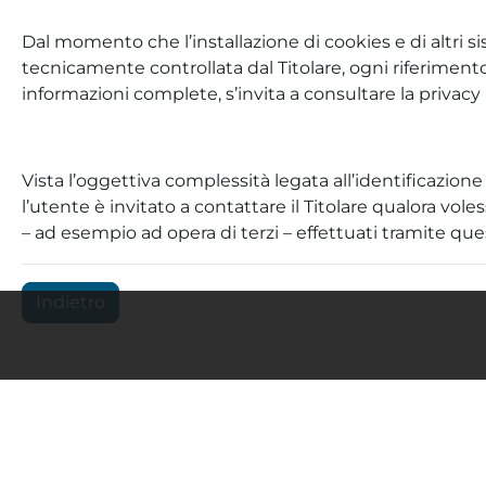
Dal momento che l’installazione di cookies e di altri si
tecnicamente controllata dal Titolare, ogni riferimento
informazioni complete, s’invita a consultare la privacy p
Vista l’oggettiva complessità legata all’identificazion
l’utente è invitato a contattare il Titolare qualora vol
– ad esempio ad opera di terzi – effettuati tramite ques
Indietro