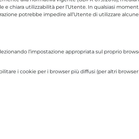
le e chiara utilizzabilità per l’Utente. In qualsiasi momen
razione potrebbe impedire all’Utente di utilizzare alcune p
selezionando l’impostazione appropriata sul proprio browse
ilitare i cookie per i browser più diffusi (per altri brow