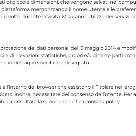
ati di piccole dimensioni, che vengono salvati nel compute
 piattaforma memorizzando il nome utente e le preferenze
olte durante la visita. Misurano l’utilizzo dei servizi da
ezione dei dati personali dell’8 maggio 2014 e modifiche
 e di rilevazioni statistiche, propri e/o di terze parti c
me in dettaglio specificato di seguito.
 all’interno del browser che assistono il Titolare nell’eroga
ebbero, inoltre, necessitare del consenso dell’utente. Per 
ossibile consultare la sezione specifica cookies-policy.