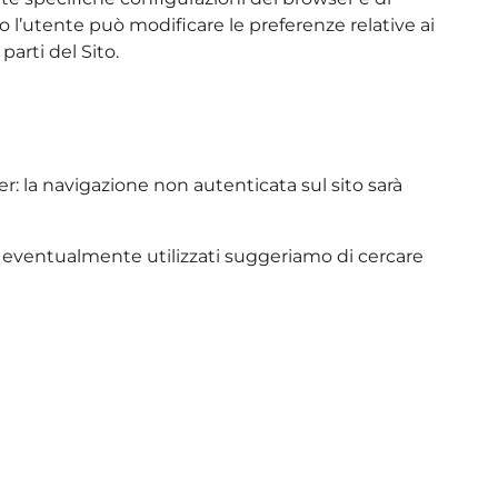
to l’utente può modificare le preferenze relative ai
arti del Sito.
r: la navigazione non autenticata sul sito sarà
ser eventualmente utilizzati suggeriamo di cercare