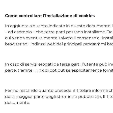
Come controllare l’installazione di cookies
In aggiunta a quanto indicato in questo documento, l’
– ad esempio – che terze parti possano installarne. Tram
cui venga eventualmente salvato il consenso all'instal
browser agli indirizzi web dei principali programmi br
In caso di servizi erogati da terze parti, l’utente può i
parte, tramite il link di opt out se esplicitamente for
Fermo restando quanto precede, il Titolare informa che 
della maggior parte degli strumenti pubblicitari. Il Tito
documento.