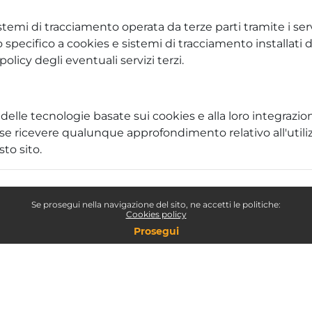
stemi di tracciamento operata da terze parti tramite i servi
 specifico a cookies e sistemi di tracciamento installati d
olicy degli eventuali servizi terzi.
e delle tecnologie basate sui cookies e alla loro integraz
esse ricevere qualunque approfondimento relativo all'utilizz
to sito.
Se prosegui nella navigazione del sito, ne accetti le politiche:
Cookies policy
Prosegui