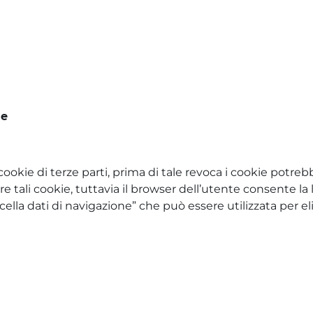
le
 cookie di terze parti, prima di tale revoca i cookie potr
re tali cookie, tuttavia il browser dell’utente consente la 
la dati di navigazione” che può essere utilizzata per elimi