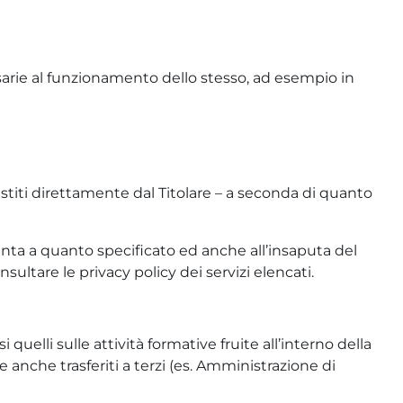
ssarie al funzionamento dello stesso, ad esempio in
stiti direttamente dal Titolare – a seconda di quanto
giunta a quanto specificato ed anche all’insaputa del
sultare le privacy policy dei servizi elencati.
 quelli sulle attività formative fruite all’interno della
 anche trasferiti a terzi (es. Amministrazione di