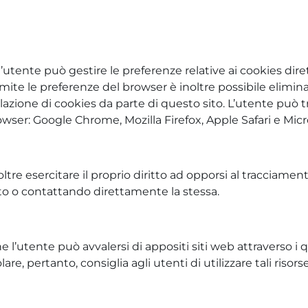
utente può gestire le preferenze relative ai cookies dir
ite le preferenze del browser è inoltre possibile eliminare
lazione di cookies da parte di questo sito. L’utente può 
owser: Google Chrome, Mozilla Firefox, Apple Safari e Mi
noltre esercitare il proprio diritto ad opporsi al tracciame
nito o contattando direttamente la stessa.
l’utente può avvalersi di appositi siti web attraverso i q
lare, pertanto, consiglia agli utenti di utilizzare tali riso