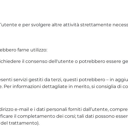
ell’utente e per svolgere altre attività strettamente nece
ebbero farne utilizzo:
richiedere il consenso dell'utente o potrebbero essere ge
esenti servizi gestiti da terzi, questi potrebbero – in ag
 Per informazioni dettagliate in merito, si consiglia di con
irizzo e-mail e i dati personali forniti dall’utente, compresi
ficare il completamento dei corsi; tali dati possono essere
del trattamento).