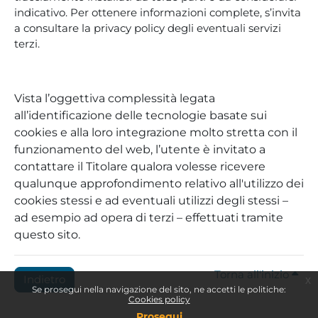
indicativo. Per ottenere informazioni complete, s’invita
a consultare la privacy policy degli eventuali servizi
terzi.
Vista l’oggettiva complessità legata
all’identificazione delle tecnologie basate sui
cookies e alla loro integrazione molto stretta con il
funzionamento del web, l’utente è invitato a
contattare il Titolare qualora volesse ricevere
qualunque approfondimento relativo all'utilizzo dei
cookies stessi e ad eventuali utilizzi degli stessi –
ad esempio ad opera di terzi – effettuati tramite
questo sito.
Torna all'inizio
Indietro
x
Se prosegui nella navigazione del sito, ne accetti le politiche:
Cookies policy
Prosegui