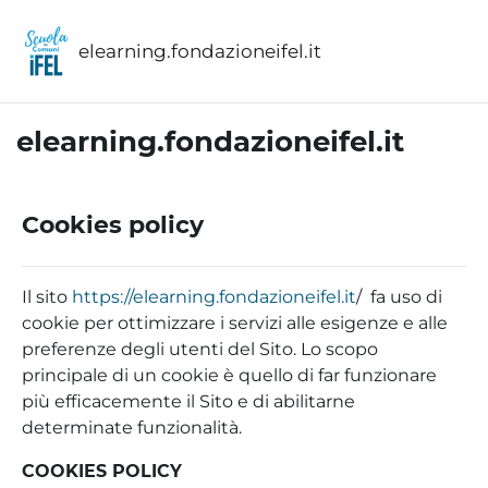
Vai al contenuto principale
elearning.fondazioneifel.it
elearning.fondazioneifel.it
Cookies policy
Il sito
https://elearning.fondazioneifel.it
/ fa uso di
cookie per ottimizzare i servizi alle esigenze e alle
preferenze degli utenti del Sito. Lo scopo
principale di un cookie è quello di far funzionare
più efficacemente il Sito e di abilitarne
determinate funzionalità.
COOKIES POLICY