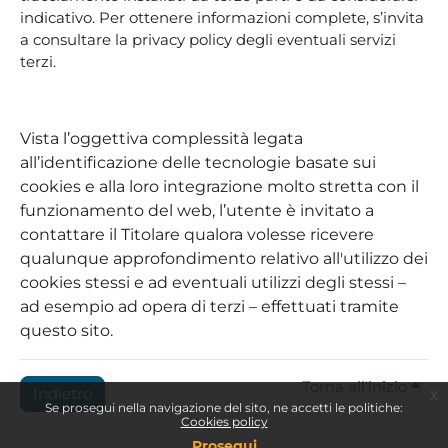
indicativo. Per ottenere informazioni complete, s’invita
a consultare la privacy policy degli eventuali servizi
terzi.
Vista l’oggettiva complessità legata
all’identificazione delle tecnologie basate sui
cookies e alla loro integrazione molto stretta con il
funzionamento del web, l’utente è invitato a
contattare il Titolare qualora volesse ricevere
qualunque approfondimento relativo all'utilizzo dei
cookies stessi e ad eventuali utilizzi degli stessi –
ad esempio ad opera di terzi – effettuati tramite
questo sito.
Torna all'inizio
Indietro
x
Se prosegui nella navigazione del sito, ne accetti le politiche:
Cookies policy
Prosegui