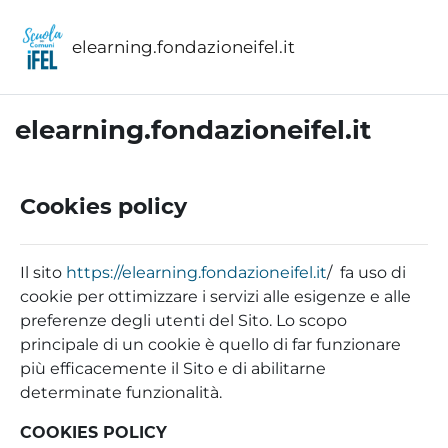
Vai al contenuto principale
elearning.fondazioneifel.it
elearning.fondazioneifel.it
Cookies policy
Il sito
https://elearning.fondazioneifel.it
/ fa uso di
cookie per ottimizzare i servizi alle esigenze e alle
preferenze degli utenti del Sito. Lo scopo
principale di un cookie è quello di far funzionare
più efficacemente il Sito e di abilitarne
determinate funzionalità.
COOKIES POLICY