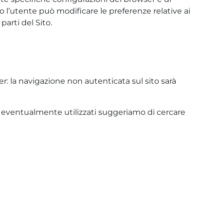
to l’utente può modificare le preferenze relative ai
arti del Sito.
r: la navigazione non autenticata sul sito sarà
ser eventualmente utilizzati suggeriamo di cercare