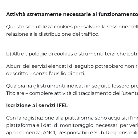
Attività strettamente necessarie al funzionamento
Questo sito utilizza cookies per salvare la sessione d
relazione alla distribuzione del traffico.
b) Altre tipologie di cookies o strumenti terzi che potr
Alcuni dei servizi elencati di seguito potrebbero non 
descritto – senza l’ausilio di terzi.
Qualora fra gli strumenti indicati in seguito fossero pr
Titolare – compiere attività di tracciamento dell’utente.
Iscrizione ai servizi IFEL
Con la registrazione alla piattaforma sono acquisiti l’ind
piattaforma e i dati di monitoraggio, necessari per veri
appartenenza, ANCI, Responsabili e Sub-Responsabili 