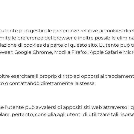
utente può gestire le preferenze relative ai cookies dir
ite le preferenze del browser è inoltre possibile eliminare
lazione di cookies da parte di questo sito. L’utente può 
owser: Google Chrome, Mozilla Firefox, Apple Safari e Mi
noltre esercitare il proprio diritto ad opporsi al tracciame
nito o contattando direttamente la stessa.
l’utente può avvalersi di appositi siti web attraverso i q
lare, pertanto, consiglia agli utenti di utilizzare tali riso