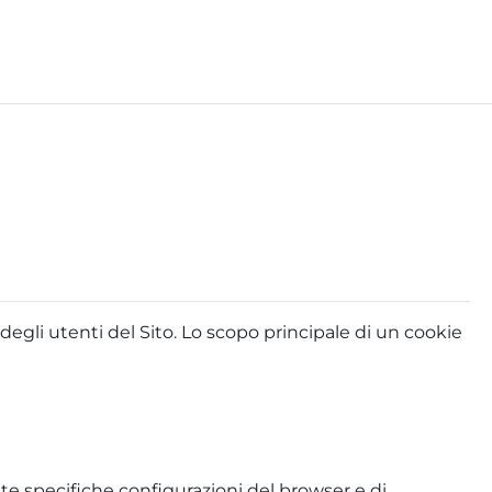
e degli utenti del Sito. Lo scopo principale di un cookie
 specifiche configurazioni del browser e di