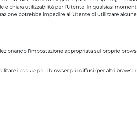
le e chiara utilizzabilità per l’Utente. In qualsiasi momen
razione potrebbe impedire all’Utente di utilizzare alcune p
selezionando l’impostazione appropriata sul proprio browse
ilitare i cookie per i browser più diffusi (per altri brow