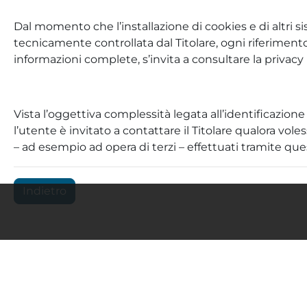
Dal momento che l’installazione di cookies e di altri si
tecnicamente controllata dal Titolare, ogni riferimento
informazioni complete, s’invita a consultare la privacy p
Vista l’oggettiva complessità legata all’identificazion
l’utente è invitato a contattare il Titolare qualora vol
– ad esempio ad opera di terzi – effettuati tramite ques
Indietro