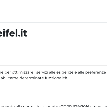
fel.it
ie per ottimizzare i servizi alle esigenze e alle preferenz
i abilitarne determinate funzionalità.
emente alla normativa vigente (GDPR 679/2016), mediante