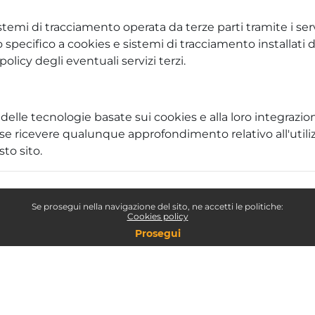
stemi di tracciamento operata da terze parti tramite i servi
 specifico a cookies e sistemi di tracciamento installati d
olicy degli eventuali servizi terzi.
e delle tecnologie basate sui cookies e alla loro integraz
esse ricevere qualunque approfondimento relativo all'utilizz
to sito.
Se prosegui nella navigazione del sito, ne accetti le politiche:
Cookies policy
Prosegui