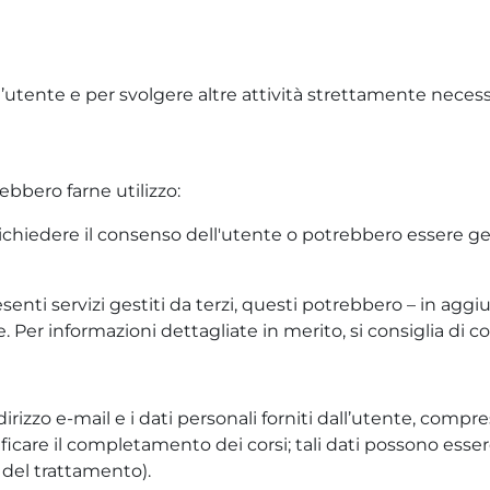
ell’utente e per svolgere altre attività strettamente nece
ebbero farne utilizzo:
richiedere il consenso dell'utente o potrebbero essere ge
esenti servizi gestiti da terzi, questi potrebbero – in ag
 Per informazioni dettagliate in merito, si consiglia di con
irizzo e-mail e i dati personali forniti dall’utente, compresi
ficare il completamento dei corsi; tali dati possono essere
del trattamento).