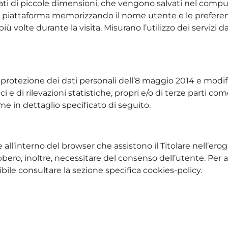
ati di piccole dimensioni, che vengono salvati nel compute
 piattaforma memorizzando il nome utente e le preferenze
olte durante la visita. Misurano l’utilizzo dei servizi da
ezione dei dati personali dell’8 maggio 2014 e modifiche
 e di rilevazioni statistiche, propri e/o di terze parti c
me in dettaglio specificato di seguito.
 all’interno del browser che assistono il Titolare nell’eroga
ebbero, inoltre, necessitare del consenso dell’utente. Per 
ossibile consultare la sezione specifica cookies-policy.