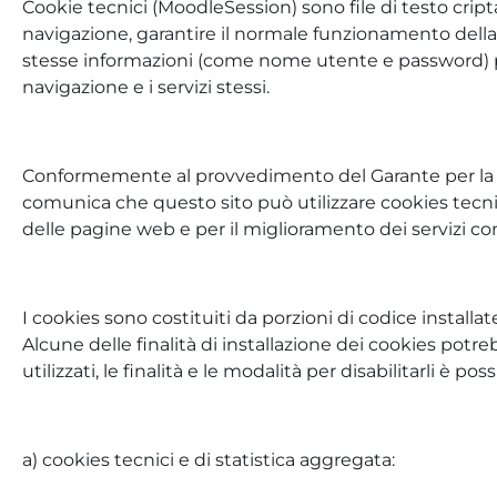
Cookie tecnici (MoodleSession) sono file di testo cript
navigazione, garantire il normale funzionamento della
stesse informazioni (come nome utente e password) più v
navigazione e i servizi stessi.
Conformemente al provvedimento del Garante per la prot
comunica che questo sito può utilizzare cookies tecnici
delle pagine web e per il miglioramento dei servizi co
I cookies sono costituiti da porzioni di codice installate
Alcune delle finalità di installazione dei cookies potr
utilizzati, le finalità e le modalità per disabilitarli è p
a) cookies tecnici e di statistica aggregata: