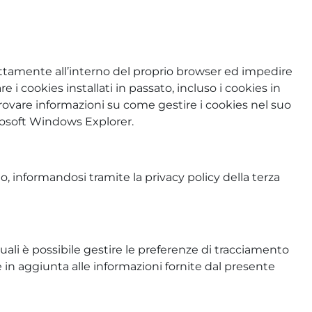
ettamente all’interno del proprio browser ed impedire
 i cookies installati in passato, incluso i cookies in
trovare informazioni su come gestire i cookies nel suo
crosoft Windows Explorer.
nto, informandosi tramite la privacy policy della terza
uali è possibile gestire le preferenze di tracciamento
rse in aggiunta alle informazioni fornite dal presente