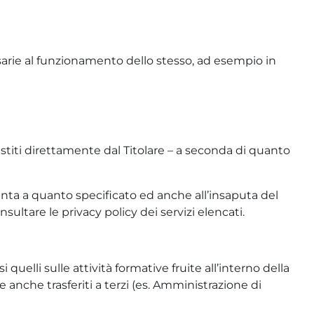
ssarie al funzionamento dello stesso, ad esempio in
stiti direttamente dal Titolare – a seconda di quanto
giunta a quanto specificato ed anche all’insaputa del
sultare le privacy policy dei servizi elencati.
 quelli sulle attività formative fruite all’interno della
 anche trasferiti a terzi (es. Amministrazione di