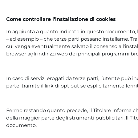
Come controllare l’installazione di cookies
In aggiunta a quanto indicato in questo documento, l’
– ad esempio – che terze parti possano installarne. Tram
cui venga eventualmente salvato il consenso all'instal
browser agli indirizzi web dei principali programmi br
In caso di servizi erogati da terze parti, l’utente può i
parte, tramite il link di opt out se esplicitamente for
Fermo restando quanto precede, il Titolare informa che 
della maggior parte degli strumenti pubblicitari. Il Tito
documento.