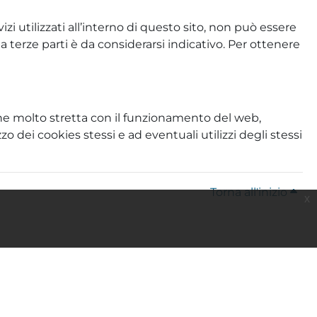
zi utilizzati all’interno di questo sito, non può essere
a terze parti è da considerarsi indicativo. Per ottenere
ione molto stretta con il funzionamento del web,
o dei cookies stessi e ad eventuali utilizzi degli stessi
Torna all'inizio
x