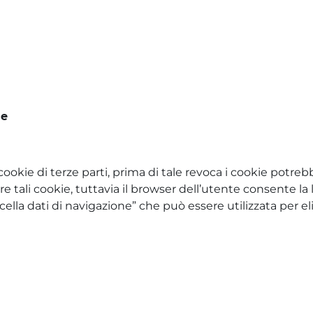
le
 cookie di terze parti, prima di tale revoca i cookie potr
re tali cookie, tuttavia il browser dell’utente consente la 
la dati di navigazione” che può essere utilizzata per elimi