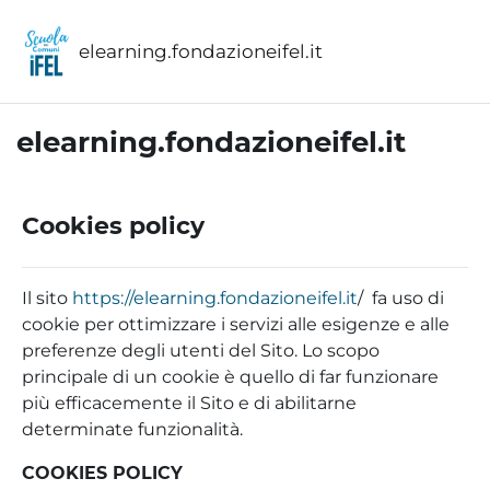
Vai al contenuto principale
elearning.fondazioneifel.it
elearning.fondazioneifel.it
Cookies policy
Il sito
https://elearning.fondazioneifel.it
/ fa uso di
cookie per ottimizzare i servizi alle esigenze e alle
preferenze degli utenti del Sito. Lo scopo
principale di un cookie è quello di far funzionare
più efficacemente il Sito e di abilitarne
determinate funzionalità.
COOKIES POLICY