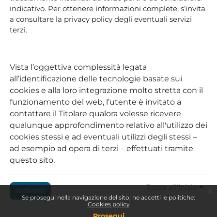
indicativo. Per ottenere informazioni complete, s’invita
a consultare la privacy policy degli eventuali servizi
terzi.
Vista l’oggettiva complessità legata
all’identificazione delle tecnologie basate sui
cookies e alla loro integrazione molto stretta con il
funzionamento del web, l’utente è invitato a
contattare il Titolare qualora volesse ricevere
qualunque approfondimento relativo all'utilizzo dei
cookies stessi e ad eventuali utilizzi degli stessi –
ad esempio ad opera di terzi – effettuati tramite
questo sito.
Torna all'inizio
Indietro
x
Se prosegui nella navigazione del sito, ne accetti le politiche:
Cookies policy
Prosegui