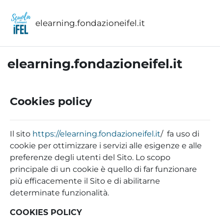
Vai al contenuto principale
elearning.fondazioneifel.it
elearning.fondazioneifel.it
Cookies policy
Il sito
https://elearning.fondazioneifel.it
/ fa uso di
cookie per ottimizzare i servizi alle esigenze e alle
preferenze degli utenti del Sito. Lo scopo
principale di un cookie è quello di far funzionare
più efficacemente il Sito e di abilitarne
determinate funzionalità.
COOKIES POLICY