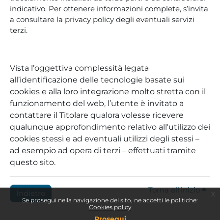
indicativo. Per ottenere informazioni complete, s’invita
a consultare la privacy policy degli eventuali servizi
terzi.
Vista l’oggettiva complessità legata
all’identificazione delle tecnologie basate sui
cookies e alla loro integrazione molto stretta con il
funzionamento del web, l’utente è invitato a
contattare il Titolare qualora volesse ricevere
qualunque approfondimento relativo all'utilizzo dei
cookies stessi e ad eventuali utilizzi degli stessi –
ad esempio ad opera di terzi – effettuati tramite
questo sito.
Torna all'inizio
Indietro
x
Se prosegui nella navigazione del sito, ne accetti le politiche:
Cookies policy
Prosegui