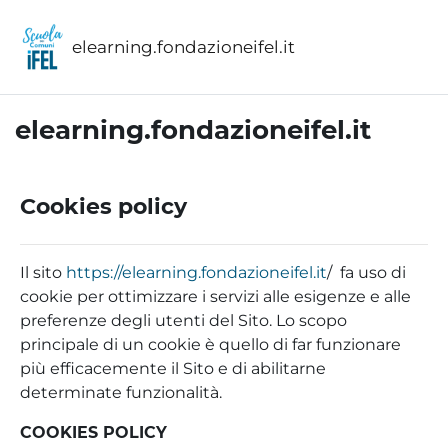
Vai al contenuto principale
elearning.fondazioneifel.it
elearning.fondazioneifel.it
Cookies policy
Il sito
https://elearning.fondazioneifel.it
/ fa uso di
cookie per ottimizzare i servizi alle esigenze e alle
preferenze degli utenti del Sito. Lo scopo
principale di un cookie è quello di far funzionare
più efficacemente il Sito e di abilitarne
determinate funzionalità.
COOKIES POLICY