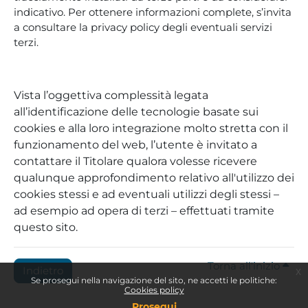
indicativo. Per ottenere informazioni complete, s’invita
a consultare la privacy policy degli eventuali servizi
terzi.
Vista l’oggettiva complessità legata
all’identificazione delle tecnologie basate sui
cookies e alla loro integrazione molto stretta con il
funzionamento del web, l’utente è invitato a
contattare il Titolare qualora volesse ricevere
qualunque approfondimento relativo all'utilizzo dei
cookies stessi e ad eventuali utilizzi degli stessi –
ad esempio ad opera di terzi – effettuati tramite
questo sito.
Torna all'inizio
Indietro
x
Se prosegui nella navigazione del sito, ne accetti le politiche:
Cookies policy
Prosegui