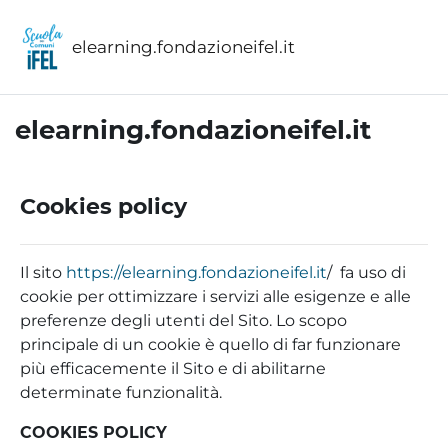
Vai al contenuto principale
elearning.fondazioneifel.it
elearning.fondazioneifel.it
Cookies policy
Il sito
https://elearning.fondazioneifel.it
/ fa uso di
cookie per ottimizzare i servizi alle esigenze e alle
preferenze degli utenti del Sito. Lo scopo
principale di un cookie è quello di far funzionare
più efficacemente il Sito e di abilitarne
determinate funzionalità.
COOKIES POLICY