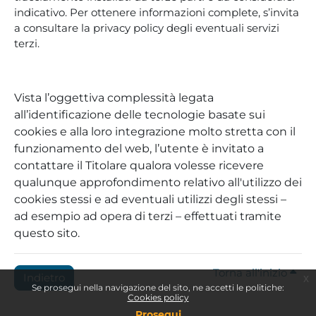
indicativo. Per ottenere informazioni complete, s’invita
a consultare la privacy policy degli eventuali servizi
terzi.
Vista l’oggettiva complessità legata
all’identificazione delle tecnologie basate sui
cookies e alla loro integrazione molto stretta con il
funzionamento del web, l’utente è invitato a
contattare il Titolare qualora volesse ricevere
qualunque approfondimento relativo all'utilizzo dei
cookies stessi e ad eventuali utilizzi degli stessi –
ad esempio ad opera di terzi – effettuati tramite
questo sito.
Torna all'inizio
Indietro
x
Se prosegui nella navigazione del sito, ne accetti le politiche:
Cookies policy
Prosegui