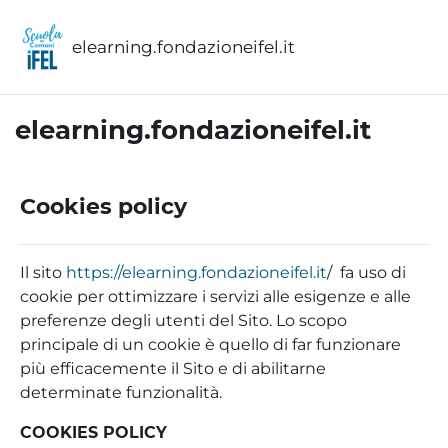
Vai al contenuto principale
elearning.fondazioneifel.it
elearning.fondazioneifel.it
Cookies policy
Il sito
https://elearning.fondazioneifel.it
/ fa uso di
cookie per ottimizzare i servizi alle esigenze e alle
preferenze degli utenti del Sito. Lo scopo
principale di un cookie è quello di far funzionare
più efficacemente il Sito e di abilitarne
determinate funzionalità.
COOKIES POLICY