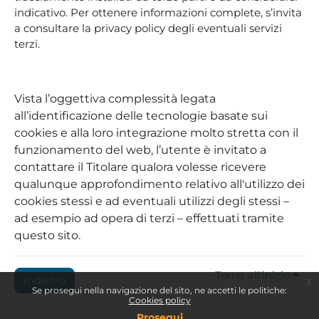
indicativo. Per ottenere informazioni complete, s’invita
a consultare la privacy policy degli eventuali servizi
terzi.
Vista l’oggettiva complessità legata
all’identificazione delle tecnologie basate sui
cookies e alla loro integrazione molto stretta con il
funzionamento del web, l’utente è invitato a
contattare il Titolare qualora volesse ricevere
qualunque approfondimento relativo all'utilizzo dei
cookies stessi e ad eventuali utilizzi degli stessi –
ad esempio ad opera di terzi – effettuati tramite
questo sito.
Torna all'inizio
Indietro
x
Se prosegui nella navigazione del sito, ne accetti le politiche:
Cookies policy
Prosegui