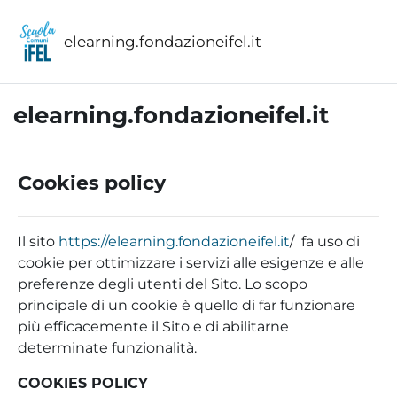
Vai al contenuto principale
elearning.fondazioneifel.it
elearning.fondazioneifel.it
Cookies policy
Il sito
https://elearning.fondazioneifel.it
/ fa uso di
cookie per ottimizzare i servizi alle esigenze e alle
preferenze degli utenti del Sito. Lo scopo
principale di un cookie è quello di far funzionare
più efficacemente il Sito e di abilitarne
determinate funzionalità.
COOKIES POLICY