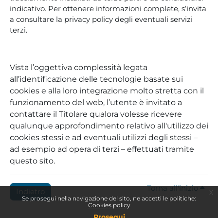
indicativo. Per ottenere informazioni complete, s’invita
a consultare la privacy policy degli eventuali servizi
terzi.
Vista l’oggettiva complessità legata
all’identificazione delle tecnologie basate sui
cookies e alla loro integrazione molto stretta con il
funzionamento del web, l’utente è invitato a
contattare il Titolare qualora volesse ricevere
qualunque approfondimento relativo all'utilizzo dei
cookies stessi e ad eventuali utilizzi degli stessi –
ad esempio ad opera di terzi – effettuati tramite
questo sito.
Torna all'inizio
Indietro
x
Se prosegui nella navigazione del sito, ne accetti le politiche:
Cookies policy
Prosegui