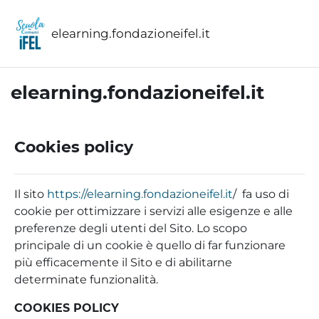
Vai al contenuto principale
elearning.fondazioneifel.it
elearning.fondazioneifel.it
Cookies policy
Il sito
https://elearning.fondazioneifel.it
/ fa uso di
cookie per ottimizzare i servizi alle esigenze e alle
preferenze degli utenti del Sito. Lo scopo
principale di un cookie è quello di far funzionare
più efficacemente il Sito e di abilitarne
determinate funzionalità.
COOKIES POLICY