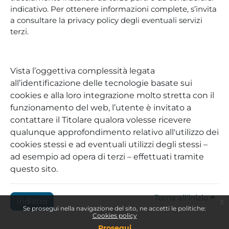
indicativo. Per ottenere informazioni complete, s’invita
a consultare la privacy policy degli eventuali servizi
terzi.
Vista l’oggettiva complessità legata
all’identificazione delle tecnologie basate sui
cookies e alla loro integrazione molto stretta con il
funzionamento del web, l’utente è invitato a
contattare il Titolare qualora volesse ricevere
qualunque approfondimento relativo all'utilizzo dei
cookies stessi e ad eventuali utilizzi degli stessi –
ad esempio ad opera di terzi – effettuati tramite
questo sito.
Torna all'inizio
Indietro
x
Se prosegui nella navigazione del sito, ne accetti le politiche:
Cookies policy
Prosegui