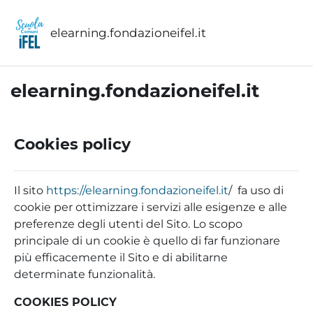
Vai al contenuto principale
elearning.fondazioneifel.it
elearning.fondazioneifel.it
Cookies policy
Il sito
https://elearning.fondazioneifel.it
/ fa uso di
cookie per ottimizzare i servizi alle esigenze e alle
preferenze degli utenti del Sito. Lo scopo
principale di un cookie è quello di far funzionare
più efficacemente il Sito e di abilitarne
determinate funzionalità.
COOKIES POLICY