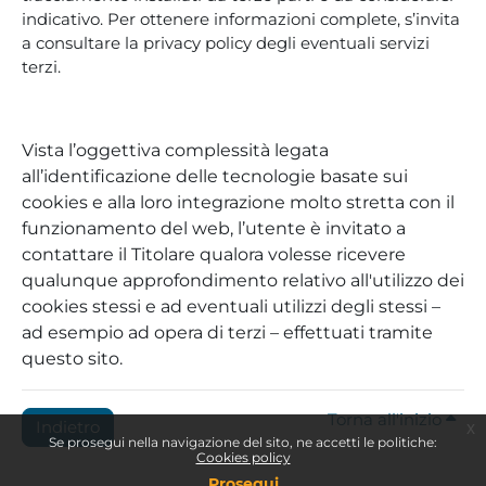
indicativo. Per ottenere informazioni complete, s’invita
a consultare la privacy policy degli eventuali servizi
terzi.
Vista l’oggettiva complessità legata
all’identificazione delle tecnologie basate sui
cookies e alla loro integrazione molto stretta con il
funzionamento del web, l’utente è invitato a
contattare il Titolare qualora volesse ricevere
qualunque approfondimento relativo all'utilizzo dei
cookies stessi e ad eventuali utilizzi degli stessi –
ad esempio ad opera di terzi – effettuati tramite
questo sito.
Torna all'inizio
Indietro
x
Se prosegui nella navigazione del sito, ne accetti le politiche:
Cookies policy
Prosegui