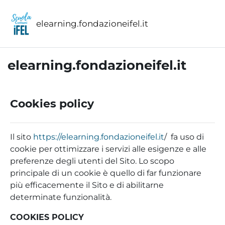
Vai al contenuto principale
elearning.fondazioneifel.it
elearning.fondazioneifel.it
Cookies policy
Il sito
https://elearning.fondazioneifel.it
/ fa uso di
cookie per ottimizzare i servizi alle esigenze e alle
preferenze degli utenti del Sito. Lo scopo
principale di un cookie è quello di far funzionare
più efficacemente il Sito e di abilitarne
determinate funzionalità.
COOKIES POLICY