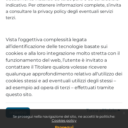
indicativo. Per ottenere informazioni complete, s’invita
a consultare la privacy policy degli eventuali servizi
terzi.
Vista l’oggettiva complessità legata
all’identificazione delle tecnologie basate sui
cookies e alla loro integrazione molto stretta con il
funzionamento del web, l’utente è invitato a
contattare il Titolare qualora volesse ricevere
qualunque approfondimento relativo all'utilizzo dei
cookies stessi e ad eventuali utilizzi degli stessi –
ad esempio ad opera di terzi – effettuati tramite
questo sito.
Torna all'inizio
Indietro
x
Se prosegui nella navigazione del sito, ne accetti le politiche:
Cookies policy
Prosegui