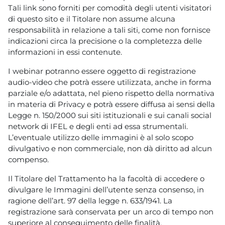
Tali link sono forniti per comodità degli utenti visitatori
di questo sito e il Titolare non assume alcuna
responsabilità in relazione a tali siti, come non fornisce
indicazioni circa la precisione o la completezza delle
informazioni in essi contenute.
I webinar potranno essere oggetto di registrazione
audio-video che potrà essere utilizzata, anche in forma
parziale e/o adattata, nel pieno rispetto della normativa
in materia di Privacy e potrà essere diffusa ai sensi della
Legge n. 150/2000 sui siti istituzionali e sui canali social
network di IFEL e degli enti ad essa strumentali.
L’eventuale utilizzo delle immagini è al solo scopo
divulgativo e non commerciale, non dà diritto ad alcun
compenso.
Il Titolare del Trattamento ha la facoltà di accedere o
divulgare le Immagini dell’utente senza consenso, in
ragione dell’art. 97 della legge n. 633/1941. La
registrazione sarà conservata per un arco di tempo non
superiore al conseguimento delle finalità.