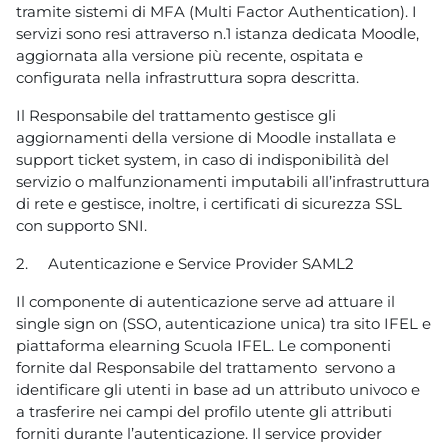
tramite sistemi di MFA (Multi Factor Authentication). I
servizi sono resi attraverso n.1 istanza dedicata Moodle,
aggiornata alla versione più recente, ospitata e
configurata nella infrastruttura sopra descritta.
Il Responsabile del trattamento gestisce gli
aggiornamenti della versione di Moodle installata e
support ticket system, in caso di indisponibilità del
servizio o malfunzionamenti imputabili all’infrastruttura
di rete e gestisce, inoltre, i certificati di sicurezza SSL
con supporto SNI.
2.
Autenticazione e Service Provider SAML2
Il componente di autenticazione serve ad attuare il
single sign on (SSO, autenticazione unica) tra sito IFEL e
piattaforma elearning Scuola IFEL. Le componenti
fornite dal Responsabile del trattamento servono a
identificare gli utenti in base ad un attributo univoco e
a trasferire nei campi del profilo utente gli attributi
forniti durante l’autenticazione. Il service provider