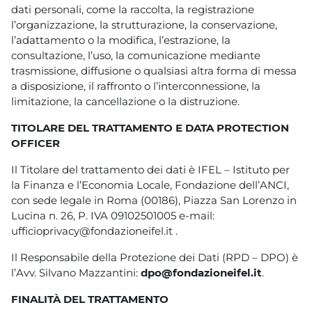
dati personali, come la raccolta, la registrazione
l’organizzazione, la strutturazione, la conservazione,
l’adattamento o la modifica, l’estrazione, la
consultazione, l’uso, la comunicazione mediante
trasmissione, diffusione o qualsiasi altra forma di messa
a disposizione, il raffronto o l’interconnessione, la
limitazione, la cancellazione o la distruzione.
TITOLARE DEL TRATTAMENTO E DATA PROTECTION
OFFICER
Il Titolare del trattamento dei dati è IFEL – Istituto per
la Finanza e l’Economia Locale, Fondazione dell’ANCI,
con sede legale in Roma (00186), Piazza San Lorenzo in
Lucina n. 26, P. IVA 09102501005 e-mail:
ufficioprivacy@fondazioneifel.it .
Il Responsabile della Protezione dei Dati (RPD – DPO) è
l’Avv. Silvano Mazzantini:
dpo@fondazioneifel.it
.
FINALITÀ DEL TRATTAMENTO