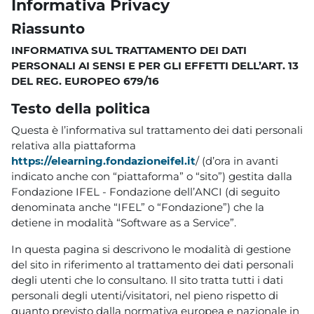
Informativa Privacy
Riassunto
INFORMATIVA SUL TRATTAMENTO DEI DATI
PERSONALI AI SENSI E PER GLI EFFETTI DELL’ART. 13
DEL REG. EUROPEO 679/16
Testo della politica
Questa è l’informativa sul trattamento dei dati personali
relativa alla piattaforma
https://elearning.fondazioneifel.it
/ (d’ora in avanti
indicato anche con “piattaforma” o “sito”) gestita dalla
Fondazione IFEL - Fondazione dell’ANCI (di seguito
denominata anche “IFEL” o “Fondazione”) che la
detiene in modalità “Software as a Service”.
In questa pagina si descrivono le modalità di gestione
del sito in riferimento al trattamento dei dati personali
degli utenti che lo consultano. Il sito tratta tutti i dati
personali degli utenti/visitatori, nel pieno rispetto di
quanto previsto dalla normativa europea e nazionale in