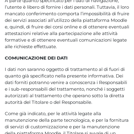
A parte quanto specificato per i dati di navigazione,
l’utente è libero di fornire i dati personali. Tuttavia, il loro
mancato conferimento comporta l’impossibilità di fruire
dei servizi associati all’utilizzo della piattaforma Moodle
e, quindi, di fruire dei corsi online e di ottenere eventuali
attestazioni relative alla partecipazione alle attività
formative e di ottenere eventuali comunicazioni legate
alle richieste effettuate.
COMUNICAZIONE DEI DATI
I dati non saranno oggetto di trattamento al di fuori di
quanto già specificato nella presente informativa. Dei
dati forniti potranno venire a conoscenza i Responsabili
e i sub-responsabili del trattamento, nonché i soggetti
autorizzati al trattamento che operano sotto la diretta
autorità del Titolare o del Responsabile.
Come già indicato, per le attività legate alla
manutenzione della parte tecnologica, e per la fornitura
di servizi di customizzazione e per la manutenzione
della piattaforma Moodle, il Titolare si avvale di un