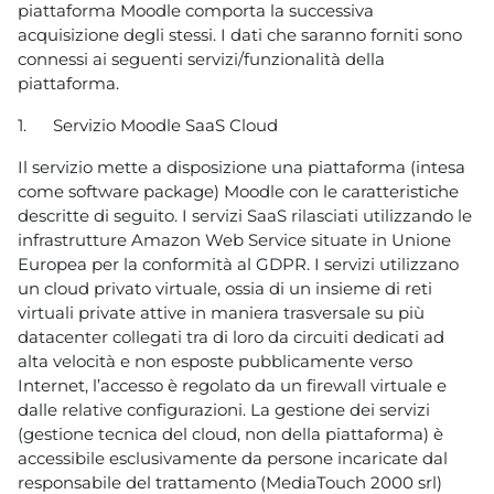
piattaforma Moodle comporta la successiva
acquisizione degli stessi. I dati che saranno forniti sono
connessi ai seguenti servizi/funzionalità della
piattaforma.
1.
Servizio Moodle SaaS Cloud
Il servizio mette a disposizione una piattaforma (intesa
come software package) Moodle con le caratteristiche
descritte di seguito. I servizi SaaS rilasciati utilizzando le
infrastrutture Amazon Web Service situate in Unione
Europea per la conformità al GDPR. I servizi utilizzano
un cloud privato virtuale, ossia di un insieme di reti
virtuali private attive in maniera trasversale su più
datacenter collegati tra di loro da circuiti dedicati ad
alta velocità e non esposte pubblicamente verso
Internet, l’accesso è regolato da un firewall virtuale e
dalle relative configurazioni. La gestione dei servizi
(gestione tecnica del cloud, non della piattaforma) è
accessibile esclusivamente da persone incaricate dal
responsabile del trattamento (MediaTouch 2000 srl)