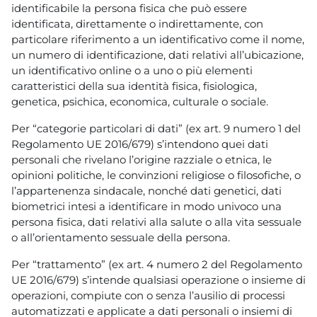
identificabile la persona fisica che può essere
identificata, direttamente o indirettamente, con
particolare riferimento a un identificativo come il nome,
un numero di identificazione, dati relativi all’ubicazione,
un identificativo online o a uno o più elementi
caratteristici della sua identità fisica, fisiologica,
genetica, psichica, economica, culturale o sociale.
Per “categorie particolari di dati” (ex art. 9 numero 1 del
Regolamento UE 2016/679) s’intendono quei dati
personali che rivelano l’origine razziale o etnica, le
opinioni politiche, le convinzioni religiose o filosofiche, o
l’appartenenza sindacale, nonché dati genetici, dati
biometrici intesi a identificare in modo univoco una
persona fisica, dati relativi alla salute o alla vita sessuale
o all’orientamento sessuale della persona.
Per “trattamento” (ex art. 4 numero 2 del Regolamento
UE 2016/679) s’intende qualsiasi operazione o insieme di
operazioni, compiute con o senza l’ausilio di processi
automatizzati e applicate a dati personali o insiemi di