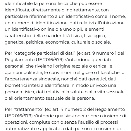
identificabile la persona fisica che può essere
identificata, direttamente o indirettamente, con
particolare riferimento a un identificativo come il nome,
un numero di identificazione, dati relativi all’ubicazione,
un identificativo online o a uno o più elementi
caratteristici della sua identità fisica, fisiologica,
genetica, psichica, economica, culturale o sociale.
Per “categorie particolari di dati” (ex art. 9 numero 1 del
Regolamento UE 2016/679) s’intendono quei dati
personali che rivelano l’origine razziale o etnica, le
opinioni politiche, le convinzioni religiose o filosofiche, o
l’appartenenza sindacale, nonché dati genetici, dati
biometrici intesi a identificare in modo univoco una
persona fisica, dati relativi alla salute o alla vita sessuale
o all’orientamento sessuale della persona.
Per “trattamento” (ex art. 4 numero 2 del Regolamento
UE 2016/679) s’intende qualsiasi operazione o insieme di
operazioni, compiute con o senza l’ausilio di processi
automatizzati e applicate a dati personali o insiemi di