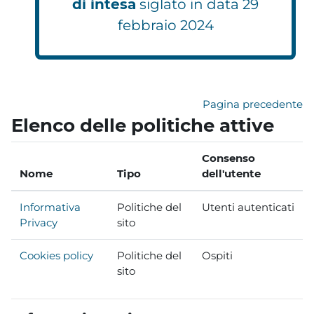
di intesa
siglato in data 29
febbraio 2024
elearning.fondazioneifel.it
Pagina precedente
Elenco delle politiche attive
Consenso
Nome
Tipo
dell'utente
Informativa
Politiche del
Utenti autenticati
Privacy
sito
Cookies policy
Politiche del
Ospiti
sito