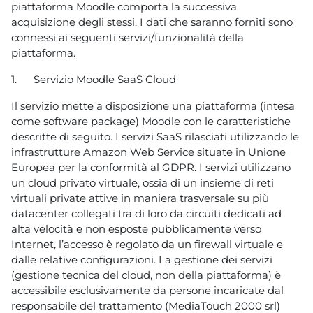
piattaforma Moodle comporta la successiva
acquisizione degli stessi. I dati che saranno forniti sono
connessi ai seguenti servizi/funzionalità della
piattaforma.
1.
Servizio Moodle SaaS Cloud
Il servizio mette a disposizione una piattaforma (intesa
come software package) Moodle con le caratteristiche
descritte di seguito. I servizi SaaS rilasciati utilizzando le
infrastrutture Amazon Web Service situate in Unione
Europea per la conformità al GDPR. I servizi utilizzano
un cloud privato virtuale, ossia di un insieme di reti
virtuali private attive in maniera trasversale su più
datacenter collegati tra di loro da circuiti dedicati ad
alta velocità e non esposte pubblicamente verso
Internet, l’accesso è regolato da un firewall virtuale e
dalle relative configurazioni. La gestione dei servizi
(gestione tecnica del cloud, non della piattaforma) è
accessibile esclusivamente da persone incaricate dal
responsabile del trattamento (MediaTouch 2000 srl)