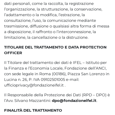
dati personali, come la raccolta, la registrazione
l’organizzazione, la strutturazione, la conservazione,
l’adattamento o la modifica, l’estrazione, la
consultazione, l’uso, la comunicazione mediante
trasmissione, diffusione o qualsiasi altra forma di messa
a disposizione, il raffronto o l’interconnessione, la
limitazione, la cancellazione o la distruzione.
TITOLARE DEL TRATTAMENTO E DATA PROTECTION
OFFICER
Il Titolare del trattamento dei dati è IFEL – Istituto per
la Finanza e l’Economia Locale, Fondazione dell’ANCI,
con sede legale in Roma (00186), Piazza San Lorenzo in
Lucina n. 26, P. IVA 09102501005 e-mail:
ufficioprivacy@fondazioneifel.it .
Il Responsabile della Protezione dei Dati (RPD – DPO) è
l’Avv. Silvano Mazzantini:
dpo@fondazioneifel.it
.
FINALITÀ DEL TRATTAMENTO