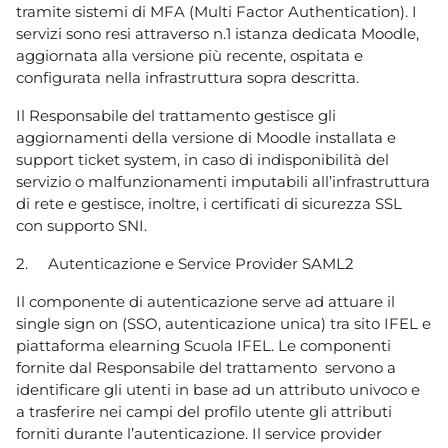
tramite sistemi di MFA (Multi Factor Authentication). I
servizi sono resi attraverso n.1 istanza dedicata Moodle,
aggiornata alla versione più recente, ospitata e
configurata nella infrastruttura sopra descritta.
Il Responsabile del trattamento gestisce gli
aggiornamenti della versione di Moodle installata e
support ticket system, in caso di indisponibilità del
servizio o malfunzionamenti imputabili all’infrastruttura
di rete e gestisce, inoltre, i certificati di sicurezza SSL
con supporto SNI.
2.
Autenticazione e Service Provider SAML2
Il componente di autenticazione serve ad attuare il
single sign on (SSO, autenticazione unica) tra sito IFEL e
piattaforma elearning Scuola IFEL. Le componenti
fornite dal Responsabile del trattamento servono a
identificare gli utenti in base ad un attributo univoco e
a trasferire nei campi del profilo utente gli attributi
forniti durante l’autenticazione. Il service provider