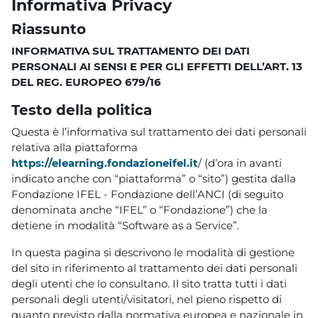
Informativa Privacy
Riassunto
INFORMATIVA SUL TRATTAMENTO DEI DATI
PERSONALI AI SENSI E PER GLI EFFETTI DELL’ART. 13
DEL REG. EUROPEO 679/16
Testo della politica
Questa è l’informativa sul trattamento dei dati personali
relativa alla piattaforma
https://elearning.fondazioneifel.it
/ (d’ora in avanti
indicato anche con “piattaforma” o “sito”) gestita dalla
Fondazione IFEL - Fondazione dell’ANCI (di seguito
denominata anche “IFEL” o “Fondazione”) che la
detiene in modalità “Software as a Service”.
In questa pagina si descrivono le modalità di gestione
del sito in riferimento al trattamento dei dati personali
degli utenti che lo consultano. Il sito tratta tutti i dati
personali degli utenti/visitatori, nel pieno rispetto di
quanto previsto dalla normativa europea e nazionale in