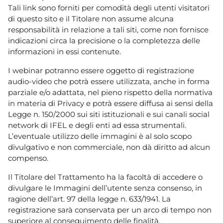
Tali link sono forniti per comodità degli utenti visitatori
di questo sito e il Titolare non assume alcuna
responsabilità in relazione a tali siti, come non fornisce
indicazioni circa la precisione o la completezza delle
informazioni in essi contenute.
I webinar potranno essere oggetto di registrazione
audio-video che potrà essere utilizzata, anche in forma
parziale e/o adattata, nel pieno rispetto della normativa
in materia di Privacy e potrà essere diffusa ai sensi della
Legge n. 150/2000 sui siti istituzionali e sui canali social
network di IFEL e degli enti ad essa strumentali.
L’eventuale utilizzo delle immagini è al solo scopo
divulgativo e non commerciale, non dà diritto ad alcun
compenso.
Il Titolare del Trattamento ha la facoltà di accedere o
divulgare le Immagini dell’utente senza consenso, in
ragione dell’art. 97 della legge n. 633/1941. La
registrazione sarà conservata per un arco di tempo non
superiore al conseguimento delle finalità.