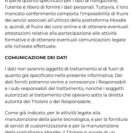
A parte quanto specificato per i dati di navigazione,
l’utente è libero di fornire i dati personali. Tuttavia, il loro
mancato conferimento comporta l’impossibilità di fruire
dei servizi associati all’utilizzo della piattaforma Moodle
e, quindi, di fruire dei corsi online e di ottenere eventuali
attestazioni relative alla partecipazione alle attività
formative e di ottenere eventuali comunicazioni legate
alle richieste effettuate.
COMUNICAZIONE DEI DATI
I dati non saranno oggetto di trattamento al di fuori di
quanto già specificato nella presente informativa. Dei
dati forniti potranno venire a conoscenza i Responsabili
e i sub-responsabili del trattamento, nonché i soggetti
autorizzati al trattamento che operano sotto la diretta
autorità del Titolare o del Responsabile.
Come già indicato, per le attività legate alla
manutenzione della parte tecnologica, e per la fornitura
di servizi di customizzazione e per la manutenzione
della piattaforma Moodle, il Titolare si avvale di un