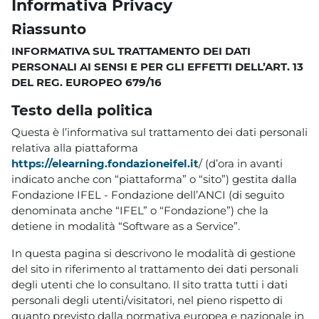
Informativa Privacy
Riassunto
INFORMATIVA SUL TRATTAMENTO DEI DATI
PERSONALI AI SENSI E PER GLI EFFETTI DELL’ART. 13
DEL REG. EUROPEO 679/16
Testo della politica
Questa è l’informativa sul trattamento dei dati personali
relativa alla piattaforma
https://elearning.fondazioneifel.it
/ (d’ora in avanti
indicato anche con “piattaforma” o “sito”) gestita dalla
Fondazione IFEL - Fondazione dell’ANCI (di seguito
denominata anche “IFEL” o “Fondazione”) che la
detiene in modalità “Software as a Service”.
In questa pagina si descrivono le modalità di gestione
del sito in riferimento al trattamento dei dati personali
degli utenti che lo consultano. Il sito tratta tutti i dati
personali degli utenti/visitatori, nel pieno rispetto di
quanto previsto dalla normativa europea e nazionale in