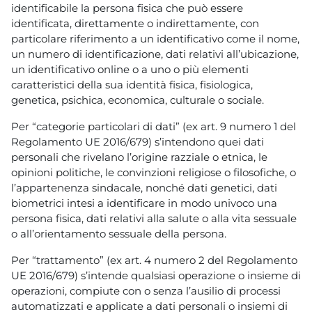
identificabile la persona fisica che può essere
identificata, direttamente o indirettamente, con
particolare riferimento a un identificativo come il nome,
un numero di identificazione, dati relativi all’ubicazione,
un identificativo online o a uno o più elementi
caratteristici della sua identità fisica, fisiologica,
genetica, psichica, economica, culturale o sociale.
Per “categorie particolari di dati” (ex art. 9 numero 1 del
Regolamento UE 2016/679) s’intendono quei dati
personali che rivelano l’origine razziale o etnica, le
opinioni politiche, le convinzioni religiose o filosofiche, o
l’appartenenza sindacale, nonché dati genetici, dati
biometrici intesi a identificare in modo univoco una
persona fisica, dati relativi alla salute o alla vita sessuale
o all’orientamento sessuale della persona.
Per “trattamento” (ex art. 4 numero 2 del Regolamento
UE 2016/679) s’intende qualsiasi operazione o insieme di
operazioni, compiute con o senza l’ausilio di processi
automatizzati e applicate a dati personali o insiemi di