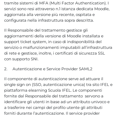
tramite sistemi di MFA (Multi Factor Authentication). I
servizi sono resi attraverso n.1 istanza dedicata Moodle,
aggiornata alla versione più recente, ospitata e
configurata nella infrastruttura sopra descritta.
Il Responsabile del trattamento gestisce gli
aggiornamenti della versione di Moodle installata e
support ticket system, in caso di indisponibilità del
servizio o malfunzionamenti imputabili all’infrastruttura
di rete e gestisce, inoltre, i certificati di sicurezza SSL
con supporto SNI.
2.
Autenticazione e Service Provider SAML2
Il componente di autenticazione serve ad attuare il
single sign on (SSO, autenticazione unica) tra sito IFEL e
piattaforma elearning Scuola IFEL. Le componenti
fornite dal Responsabile del trattamento servono a
identificare gli utenti in base ad un attributo univoco e
a trasferire nei campi del profilo utente gli attributi
forniti durante l’autenticazione. Il service provider