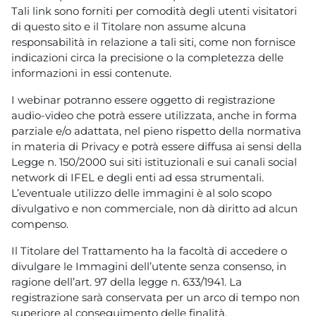
Tali link sono forniti per comodità degli utenti visitatori
di questo sito e il Titolare non assume alcuna
responsabilità in relazione a tali siti, come non fornisce
indicazioni circa la precisione o la completezza delle
informazioni in essi contenute.
I webinar potranno essere oggetto di registrazione
audio-video che potrà essere utilizzata, anche in forma
parziale e/o adattata, nel pieno rispetto della normativa
in materia di Privacy e potrà essere diffusa ai sensi della
Legge n. 150/2000 sui siti istituzionali e sui canali social
network di IFEL e degli enti ad essa strumentali.
L’eventuale utilizzo delle immagini è al solo scopo
divulgativo e non commerciale, non dà diritto ad alcun
compenso.
Il Titolare del Trattamento ha la facoltà di accedere o
divulgare le Immagini dell’utente senza consenso, in
ragione dell’art. 97 della legge n. 633/1941. La
registrazione sarà conservata per un arco di tempo non
superiore al conseguimento delle finalità.