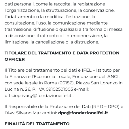
dati personali, come la raccolta, la registrazione
l’organizzazione, la strutturazione, la conservazione,
l’adattamento o la modifica, l’estrazione, la
consultazione, l’uso, la comunicazione mediante
trasmissione, diffusione o qualsiasi altra forma di messa
a disposizione, il raffronto o l’interconnessione, la
limitazione, la cancellazione o la distruzione.
TITOLARE DEL TRATTAMENTO E DATA PROTECTION
OFFICER
Il Titolare del trattamento dei dati è IFEL – Istituto per
la Finanza e l’Economia Locale, Fondazione dell’ANCI,
con sede legale in Roma (00186), Piazza San Lorenzo in
Lucina n. 26, P. IVA 09102501005 e-mail:
ufficioprivacy@fondazioneifel.it .
Il Responsabile della Protezione dei Dati (RPD – DPO) è
l’Avv. Silvano Mazzantini:
dpo@fondazioneifel.it
.
FINALITÀ DEL TRATTAMENTO