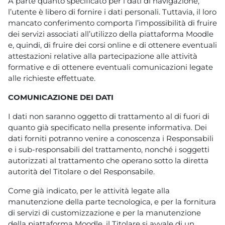
A parte quanto specificato per i dati di navigazione,
l’utente è libero di fornire i dati personali. Tuttavia, il loro
mancato conferimento comporta l’impossibilità di fruire
dei servizi associati all’utilizzo della piattaforma Moodle
e, quindi, di fruire dei corsi online e di ottenere eventuali
attestazioni relative alla partecipazione alle attività
formative e di ottenere eventuali comunicazioni legate
alle richieste effettuate.
COMUNICAZIONE DEI DATI
I dati non saranno oggetto di trattamento al di fuori di
quanto già specificato nella presente informativa. Dei
dati forniti potranno venire a conoscenza i Responsabili
e i sub-responsabili del trattamento, nonché i soggetti
autorizzati al trattamento che operano sotto la diretta
autorità del Titolare o del Responsabile.
Come già indicato, per le attività legate alla
manutenzione della parte tecnologica, e per la fornitura
di servizi di customizzazione e per la manutenzione
della piattaforma Moodle, il Titolare si avvale di un