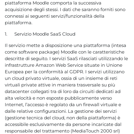
piattaforma Moodle comporta la successiva
acquisizione degli stessi. I dati che saranno forniti sono
connessi ai seguenti servizi/funzionalità della
piattaforma.
1.
Servizio Moodle SaaS Cloud
Il servizio mette a disposizione una piattaforma (intesa
come software package) Moodle con le caratteristiche
descritte di seguito. I servizi SaaS rilasciati utilizzando le
infrastrutture Amazon Web Service situate in Unione
Europea per la conformità al GDPR. I servizi utilizzano
un cloud privato virtuale, ossia di un insieme di reti
virtuali private attive in maniera trasversale su più
datacenter collegati tra di loro da circuiti dedicati ad
alta velocità e non esposte pubblicamente verso
Internet, l’accesso è regolato da un firewall virtuale e
dalle relative configurazioni. La gestione dei servizi
(gestione tecnica del cloud, non della piattaforma) è
accessibile esclusivamente da persone incaricate dal
responsabile del trattamento (MediaTouch 2000 srl)