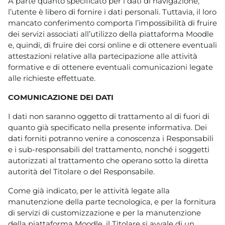
A parte quanto specificato per i dati di navigazione,
l’utente è libero di fornire i dati personali. Tuttavia, il loro
mancato conferimento comporta l’impossibilità di fruire
dei servizi associati all’utilizzo della piattaforma Moodle
e, quindi, di fruire dei corsi online e di ottenere eventuali
attestazioni relative alla partecipazione alle attività
formative e di ottenere eventuali comunicazioni legate
alle richieste effettuate.
COMUNICAZIONE DEI DATI
I dati non saranno oggetto di trattamento al di fuori di
quanto già specificato nella presente informativa. Dei
dati forniti potranno venire a conoscenza i Responsabili
e i sub-responsabili del trattamento, nonché i soggetti
autorizzati al trattamento che operano sotto la diretta
autorità del Titolare o del Responsabile.
Come già indicato, per le attività legate alla
manutenzione della parte tecnologica, e per la fornitura
di servizi di customizzazione e per la manutenzione
della piattaforma Moodle, il Titolare si avvale di un