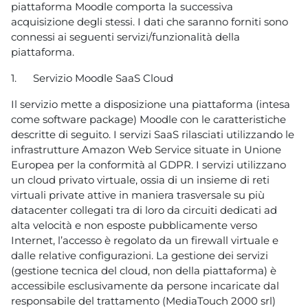
piattaforma Moodle comporta la successiva
acquisizione degli stessi. I dati che saranno forniti sono
connessi ai seguenti servizi/funzionalità della
piattaforma.
1.
Servizio Moodle SaaS Cloud
Il servizio mette a disposizione una piattaforma (intesa
come software package) Moodle con le caratteristiche
descritte di seguito. I servizi SaaS rilasciati utilizzando le
infrastrutture Amazon Web Service situate in Unione
Europea per la conformità al GDPR. I servizi utilizzano
un cloud privato virtuale, ossia di un insieme di reti
virtuali private attive in maniera trasversale su più
datacenter collegati tra di loro da circuiti dedicati ad
alta velocità e non esposte pubblicamente verso
Internet, l’accesso è regolato da un firewall virtuale e
dalle relative configurazioni. La gestione dei servizi
(gestione tecnica del cloud, non della piattaforma) è
accessibile esclusivamente da persone incaricate dal
responsabile del trattamento (MediaTouch 2000 srl)