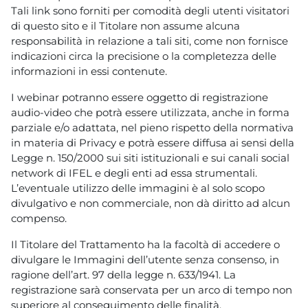
Tali link sono forniti per comodità degli utenti visitatori
di questo sito e il Titolare non assume alcuna
responsabilità in relazione a tali siti, come non fornisce
indicazioni circa la precisione o la completezza delle
informazioni in essi contenute.
I webinar potranno essere oggetto di registrazione
audio-video che potrà essere utilizzata, anche in forma
parziale e/o adattata, nel pieno rispetto della normativa
in materia di Privacy e potrà essere diffusa ai sensi della
Legge n. 150/2000 sui siti istituzionali e sui canali social
network di IFEL e degli enti ad essa strumentali.
L’eventuale utilizzo delle immagini è al solo scopo
divulgativo e non commerciale, non dà diritto ad alcun
compenso.
Il Titolare del Trattamento ha la facoltà di accedere o
divulgare le Immagini dell’utente senza consenso, in
ragione dell’art. 97 della legge n. 633/1941. La
registrazione sarà conservata per un arco di tempo non
superiore al conseguimento delle finalità.