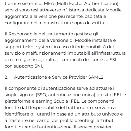
tramite sistemi di MFA (Multi Factor Authentication). I
servizi sono resi attraverso n.1 istanza dedicata Moodle,
aggiornata alla versione più recente, ospitata e
configurata nella infrastruttura sopra descritta.
Il Responsabile del trattamento gestisce gli
aggiornamenti della versione di Moodle installata e
support ticket system, in caso di indisponibilità del
servizio o malfunzionamenti imputabili all’infrastruttura
di rete e gestisce, inoltre, i certificati di sicurezza SSL
con supporto SNI.
2.
Autenticazione e Service Provider SAML2
Il componente di autenticazione serve ad attuare il
single sign on (SSO, autenticazione unica) tra sito IFEL e
piattaforma elearning Scuola IFEL. Le componenti
fornite dal Responsabile del trattamento servono a
identificare gli utenti in base ad un attributo univoco e
a trasferire nei campi del profilo utente gli attributi
forniti durante l’autenticazione. Il service provider