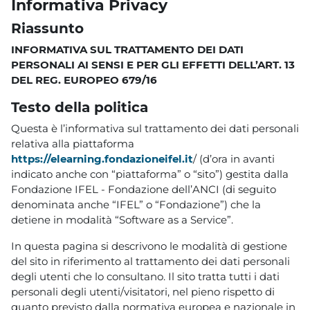
Informativa Privacy
Riassunto
INFORMATIVA SUL TRATTAMENTO DEI DATI
PERSONALI AI SENSI E PER GLI EFFETTI DELL’ART. 13
DEL REG. EUROPEO 679/16
Testo della politica
Questa è l’informativa sul trattamento dei dati personali
relativa alla piattaforma
https://elearning.fondazioneifel.it
/ (d’ora in avanti
indicato anche con “piattaforma” o “sito”) gestita dalla
Fondazione IFEL - Fondazione dell’ANCI (di seguito
denominata anche “IFEL” o “Fondazione”) che la
detiene in modalità “Software as a Service”.
In questa pagina si descrivono le modalità di gestione
del sito in riferimento al trattamento dei dati personali
degli utenti che lo consultano. Il sito tratta tutti i dati
personali degli utenti/visitatori, nel pieno rispetto di
quanto previsto dalla normativa europea e nazionale in