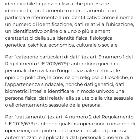
identificabile la persona fisica che può essere
identificata, direttamente o indirettamente, con
particolare riferimento a un identificativo come il nome,
un numero di identificazione, dati relativi all’ubicazione,
un identificativo online o a uno o più elementi
caratteristici della sua identità fisica, fisiologica,
genetica, psichica, economica, culturale o sociale.
Per “categorie particolari di dati” (ex art. 9 numero 1 del
Regolamento UE 2016/679) s’intendono quei dati
personali che rivelano l’origine razziale o etnica, le
opinioni politiche, le convinzioni religiose o filosofiche, o
l’appartenenza sindacale, nonché dati genetici, dati
biometrici intesi a identificare in modo univoco una
persona fisica, dati relativi alla salute o alla vita sessuale
o all’orientamento sessuale della persona.
Per “trattamento” (ex art. 4 numero 2 del Regolamento
UE 2016/679) s’intende qualsiasi operazione o insieme di
operazioni, compiute con o senza l’ausilio di processi
automatizzati e applicate a dati personali o insiemi di