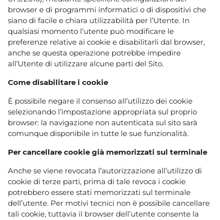
browser e di programmi informatici o di dispositivi che
siano di facile e chiara utilizzabilità per l’Utente. In
qualsiasi momento l’utente può modificare le
preferenze relative ai cookie e disabilitarli dal browser,
anche se questa operazione potrebbe impedire
all’Utente di utilizzare alcune parti del Sito.
Come disabilitare i cookie
È possibile negare il consenso all’utilizzo dei cookie
selezionando l’impostazione appropriata sul proprio
browser: la navigazione non autenticata sul sito sarà
comunque disponibile in tutte le sue funzionalità.
Per cancellare cookie già memorizzati sul terminale
Anche se viene revocata l’autorizzazione all’utilizzo di
cookie di terze parti, prima di tale revoca i cookie
potrebbero essere stati memorizzati sul terminale
dell’utente. Per motivi tecnici non è possibile cancellare
tali cookie, tuttavia il browser dell’utente consente la