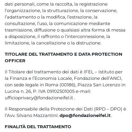
dati personali, come la raccolta, la registrazione
l’organizzazione, la strutturazione, la conservazione,
l’adattamento o la modifica, l’estrazione, la
consultazione, l’uso, la comunicazione mediante
trasmissione, diffusione o qualsiasi altra forma di messa
a disposizione, il raffronto o l’interconnessione, la
limitazione, la cancellazione o la distruzione.
TITOLARE DEL TRATTAMENTO E DATA PROTECTION
OFFICER
Il Titolare del trattamento dei dati è IFEL – Istituto per
la Finanza e l’Economia Locale, Fondazione dell’ANCI,
con sede legale in Roma (00186), Piazza San Lorenzo in
Lucina n. 26, P. IVA 09102501005 e-mail:
ufficioprivacy@fondazioneifel.it .
Il Responsabile della Protezione dei Dati (RPD – DPO) è
l’Avv. Silvano Mazzantini:
dpo@fondazioneifel.it
.
FINALITÀ DEL TRATTAMENTO