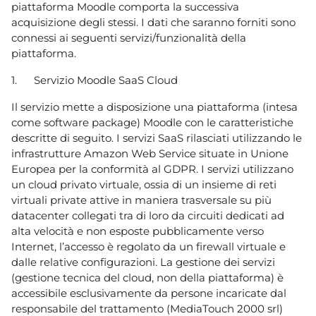
piattaforma Moodle comporta la successiva
acquisizione degli stessi. I dati che saranno forniti sono
connessi ai seguenti servizi/funzionalità della
piattaforma.
1.
Servizio Moodle SaaS Cloud
Il servizio mette a disposizione una piattaforma (intesa
come software package) Moodle con le caratteristiche
descritte di seguito. I servizi SaaS rilasciati utilizzando le
infrastrutture Amazon Web Service situate in Unione
Europea per la conformità al GDPR. I servizi utilizzano
un cloud privato virtuale, ossia di un insieme di reti
virtuali private attive in maniera trasversale su più
datacenter collegati tra di loro da circuiti dedicati ad
alta velocità e non esposte pubblicamente verso
Internet, l’accesso è regolato da un firewall virtuale e
dalle relative configurazioni. La gestione dei servizi
(gestione tecnica del cloud, non della piattaforma) è
accessibile esclusivamente da persone incaricate dal
responsabile del trattamento (MediaTouch 2000 srl)