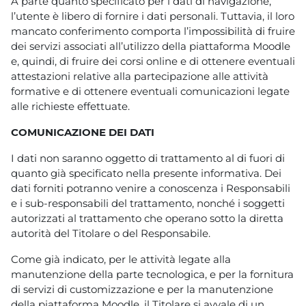
A parte quanto specificato per i dati di navigazione,
l’utente è libero di fornire i dati personali. Tuttavia, il loro
mancato conferimento comporta l’impossibilità di fruire
dei servizi associati all’utilizzo della piattaforma Moodle
e, quindi, di fruire dei corsi online e di ottenere eventuali
attestazioni relative alla partecipazione alle attività
formative e di ottenere eventuali comunicazioni legate
alle richieste effettuate.
COMUNICAZIONE DEI DATI
I dati non saranno oggetto di trattamento al di fuori di
quanto già specificato nella presente informativa. Dei
dati forniti potranno venire a conoscenza i Responsabili
e i sub-responsabili del trattamento, nonché i soggetti
autorizzati al trattamento che operano sotto la diretta
autorità del Titolare o del Responsabile.
Come già indicato, per le attività legate alla
manutenzione della parte tecnologica, e per la fornitura
di servizi di customizzazione e per la manutenzione
della piattaforma Moodle, il Titolare si avvale di un