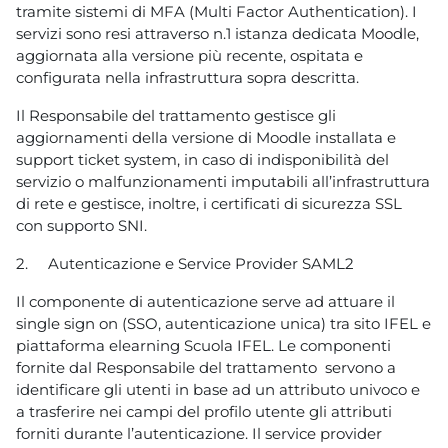
tramite sistemi di MFA (Multi Factor Authentication). I
servizi sono resi attraverso n.1 istanza dedicata Moodle,
aggiornata alla versione più recente, ospitata e
configurata nella infrastruttura sopra descritta.
Il Responsabile del trattamento gestisce gli
aggiornamenti della versione di Moodle installata e
support ticket system, in caso di indisponibilità del
servizio o malfunzionamenti imputabili all’infrastruttura
di rete e gestisce, inoltre, i certificati di sicurezza SSL
con supporto SNI.
2.
Autenticazione e Service Provider SAML2
Il componente di autenticazione serve ad attuare il
single sign on (SSO, autenticazione unica) tra sito IFEL e
piattaforma elearning Scuola IFEL. Le componenti
fornite dal Responsabile del trattamento servono a
identificare gli utenti in base ad un attributo univoco e
a trasferire nei campi del profilo utente gli attributi
forniti durante l’autenticazione. Il service provider