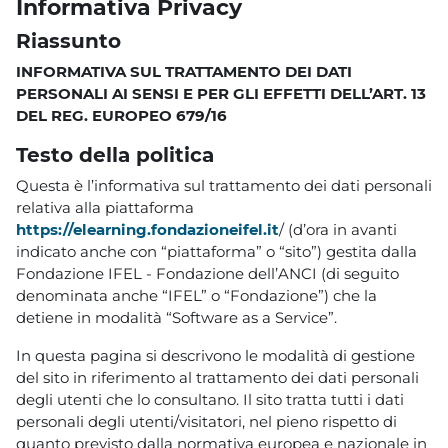
Informativa Privacy
Riassunto
INFORMATIVA SUL TRATTAMENTO DEI DATI
PERSONALI AI SENSI E PER GLI EFFETTI DELL’ART. 13
DEL REG. EUROPEO 679/16
Testo della politica
Questa è l’informativa sul trattamento dei dati personali
relativa alla piattaforma
https://elearning.fondazioneifel.it
/ (d’ora in avanti
indicato anche con “piattaforma” o “sito”) gestita dalla
Fondazione IFEL - Fondazione dell’ANCI (di seguito
denominata anche “IFEL” o “Fondazione”) che la
detiene in modalità “Software as a Service”.
In questa pagina si descrivono le modalità di gestione
del sito in riferimento al trattamento dei dati personali
degli utenti che lo consultano. Il sito tratta tutti i dati
personali degli utenti/visitatori, nel pieno rispetto di
quanto previsto dalla normativa europea e nazionale in