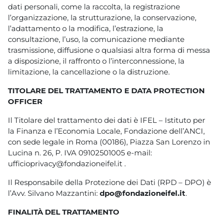
dati personali, come la raccolta, la registrazione
l’organizzazione, la strutturazione, la conservazione,
l’adattamento o la modifica, l’estrazione, la
consultazione, l’uso, la comunicazione mediante
trasmissione, diffusione o qualsiasi altra forma di messa
a disposizione, il raffronto o l’interconnessione, la
limitazione, la cancellazione o la distruzione.
TITOLARE DEL TRATTAMENTO E DATA PROTECTION
OFFICER
Il Titolare del trattamento dei dati è IFEL – Istituto per
la Finanza e l’Economia Locale, Fondazione dell’ANCI,
con sede legale in Roma (00186), Piazza San Lorenzo in
Lucina n. 26, P. IVA 09102501005 e-mail:
ufficioprivacy@fondazioneifel.it .
Il Responsabile della Protezione dei Dati (RPD – DPO) è
l’Avv. Silvano Mazzantini:
dpo@fondazioneifel.it
.
FINALITÀ DEL TRATTAMENTO