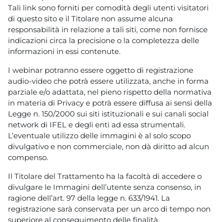
Tali link sono forniti per comodità degli utenti visitatori
di questo sito e il Titolare non assume alcuna
responsabilità in relazione a tali siti, come non fornisce
indicazioni circa la precisione o la completezza delle
informazioni in essi contenute.
I webinar potranno essere oggetto di registrazione
audio-video che potrà essere utilizzata, anche in forma
parziale e/o adattata, nel pieno rispetto della normativa
in materia di Privacy e potrà essere diffusa ai sensi della
Legge n. 150/2000 sui siti istituzionali e sui canali social
network di IFEL e degli enti ad essa strumentali.
L’eventuale utilizzo delle immagini è al solo scopo
divulgativo e non commerciale, non dà diritto ad alcun
compenso.
Il Titolare del Trattamento ha la facoltà di accedere o
divulgare le Immagini dell’utente senza consenso, in
ragione dell’art. 97 della legge n. 633/1941. La
registrazione sarà conservata per un arco di tempo non
superiore al conseguimento delle finalità.