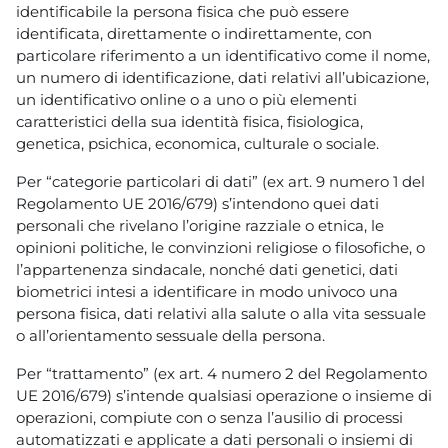
identificabile la persona fisica che può essere
identificata, direttamente o indirettamente, con
particolare riferimento a un identificativo come il nome,
un numero di identificazione, dati relativi all’ubicazione,
un identificativo online o a uno o più elementi
caratteristici della sua identità fisica, fisiologica,
genetica, psichica, economica, culturale o sociale.
Per “categorie particolari di dati” (ex art. 9 numero 1 del
Regolamento UE 2016/679) s’intendono quei dati
personali che rivelano l’origine razziale o etnica, le
opinioni politiche, le convinzioni religiose o filosofiche, o
l’appartenenza sindacale, nonché dati genetici, dati
biometrici intesi a identificare in modo univoco una
persona fisica, dati relativi alla salute o alla vita sessuale
o all’orientamento sessuale della persona.
Per “trattamento” (ex art. 4 numero 2 del Regolamento
UE 2016/679) s’intende qualsiasi operazione o insieme di
operazioni, compiute con o senza l’ausilio di processi
automatizzati e applicate a dati personali o insiemi di