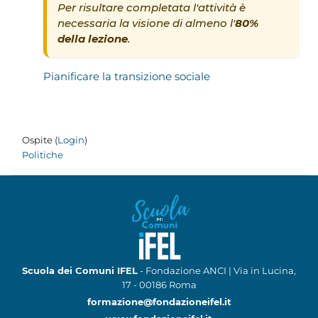
Per risultare completata l'attività è
necessaria la visione di almeno l'
80%
della lezione
.
Pianificare la transizione sociale
Ospite (
Login
)
Politiche
Scuola dei Comuni IFEL
- Fondazione ANCI | Via in Lucina,
17 - 00186 Roma
formazione@fondazioneifel.it