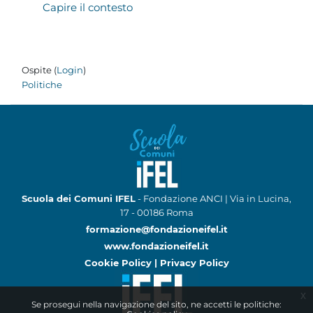
Capire il contesto
Ospite (
Login
)
Politiche
Scuola dei Comuni IFEL
- Fondazione ANCI | Via in Lucina,
17 - 00186 Roma
formazione@fondazioneifel.it
www.fondazioneifel.it
Cookie Policy
|
Privacy Policy
x
Se prosegui nella navigazione del sito, ne accetti le politiche: