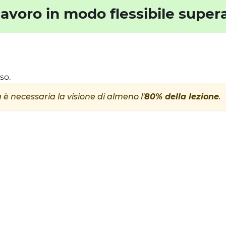
lavoro in modo flessibile super
so.
 è necessaria la visione di almeno l'
80% della lezione
.