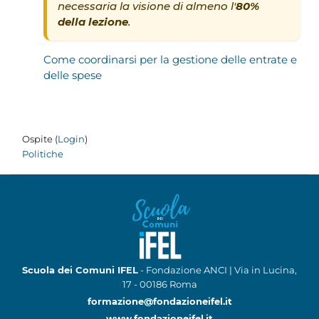
necessaria la visione di almeno l'
80%
della lezione
.
Come coordinarsi per la gestione delle entrate e
delle spese
Ospite (
Login
)
Politiche
Scuola dei Comuni IFEL
- Fondazione ANCI | Via in Lucina,
17 - 00186 Roma
formazione@fondazioneifel.it
www.fondazioneifel.it