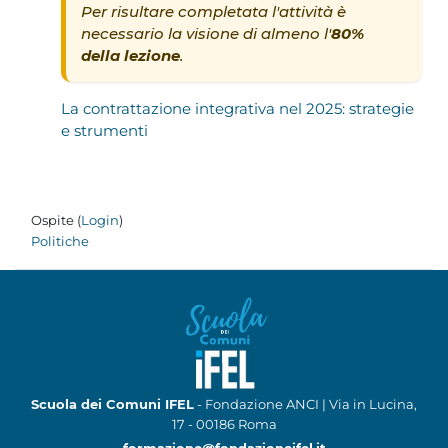
Per risultare completata l'attività è
necessario la visione di almeno l'
80%
della lezione
.
La contrattazione integrativa nel 2025: strategie
e strumenti
Ospite (
Login
)
Politiche
Scuola dei Comuni IFEL
- Fondazione ANCI | Via in Lucina,
17 - 00186 Roma
formazione@fondazioneifel.it