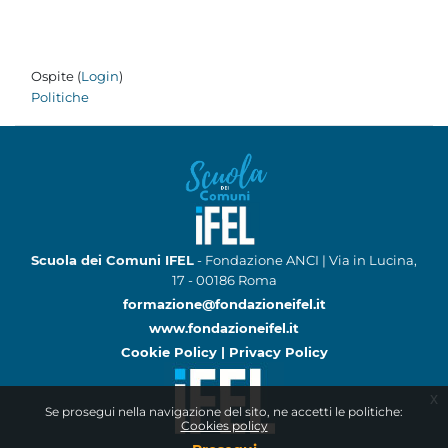
Ospite (
Login
)
Politiche
Scuola dei Comuni IFEL
- Fondazione ANCI | Via in Lucina,
17 - 00186 Roma
formazione@fondazioneifel.it
www.fondazioneifel.it
Cookie Policy
|
Privacy Policy
x
Se prosegui nella navigazione del sito, ne accetti le politiche:
Cookies policy