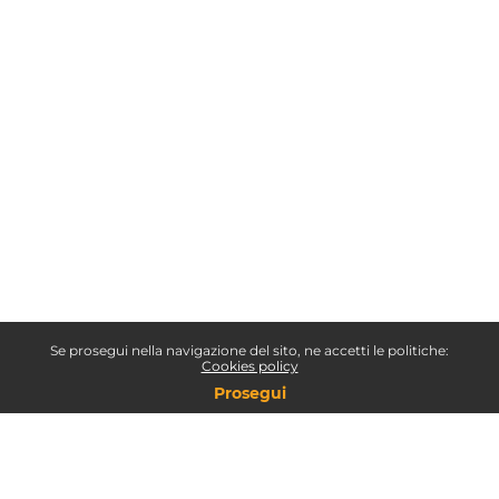
Se prosegui nella navigazione del sito, ne accetti le politiche:
Cookies policy
Prosegui