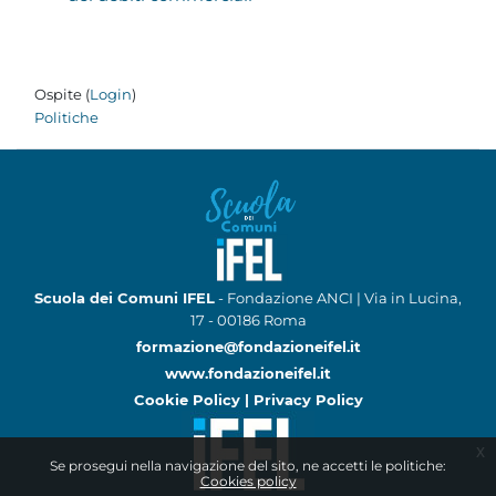
Ospite (
Login
)
Politiche
Scuola dei Comuni IFEL
- Fondazione ANCI | Via in Lucina,
17 - 00186 Roma
formazione@fondazioneifel.it
www.fondazioneifel.it
Cookie Policy
|
Privacy Policy
x
Se prosegui nella navigazione del sito, ne accetti le politiche:
Cookies policy