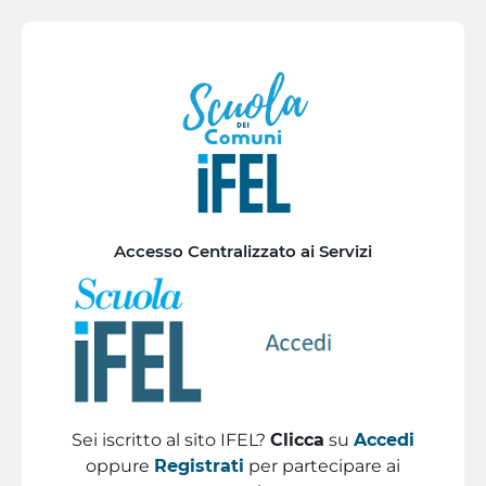
Vai al contenuto principale
Accesso Centralizzato ai Servizi
Sei iscritto al sito IFEL?
Clicca
su
Accedi
oppure
Registrati
per partecipare ai