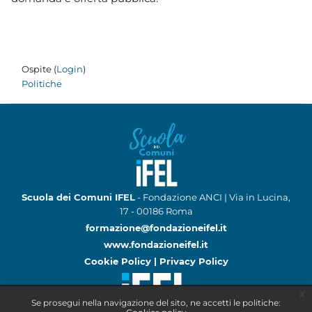
Ospite (
Login
)
Politiche
Scuola dei Comuni IFEL
- Fondazione ANCI | Via in Lucina,
17 - 00186 Roma
formazione@fondazioneifel.it
www.fondazioneifel.it
Cookie Policy
|
Privacy Policy
x
Se prosegui nella navigazione del sito, ne accetti le politiche: