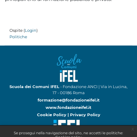
Ospite (
Login
)
Politiche
Scuola dei Comuni IFEL
- Fondazione ANCI | Via in Lucina,
17 - 00186 Roma
formazione@fondazioneifel.it
www.fondazioneifel.it
Cookie Policy
|
Privacy Policy
x
Se prosegui nella navigazione del sito, ne accetti le politiche: