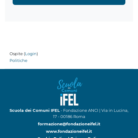
Ospite (
Login
)
Politiche
Scuola dei Comuni IFEL
- Fondazione ANCI | Via in Lucina,
17 - 00186 Roma
formazione@fondazioneifel.it
www.fondazioneifel.it