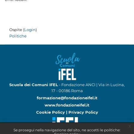
Ospite (
Login
)
Politiche
Scuola dei Comuni IFEL
- Fondazione ANCI | Via in Lucina,
17 - 00186 Roma
formazione@fondazioneifel.it
www.fondazioneifel.it
Cookie Policy
|
Privacy Policy
x
Se prosegui nella navigazione del sito, ne accetti le politiche: