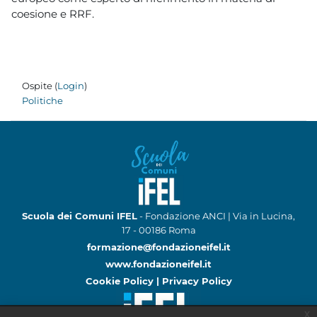
coesione e RRF.
Ospite (
Login
)
Politiche
Scuola dei Comuni IFEL
- Fondazione ANCI | Via in Lucina,
17 - 00186 Roma
formazione@fondazioneifel.it
www.fondazioneifel.it
Cookie Policy
|
Privacy Policy
x