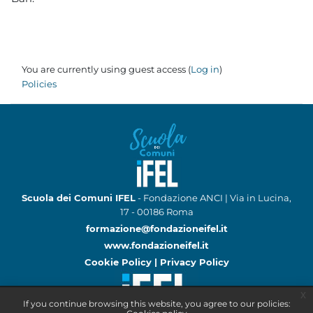
You are currently using guest access (
Log in
)
Policies
Scuola dei Comuni IFEL
- Fondazione ANCI | Via in Lucina,
17 - 00186 Roma
formazione@fondazioneifel.it
www.fondazioneifel.it
Cookie Policy
|
Privacy Policy
x
If you continue browsing this website, you agree to our policies: