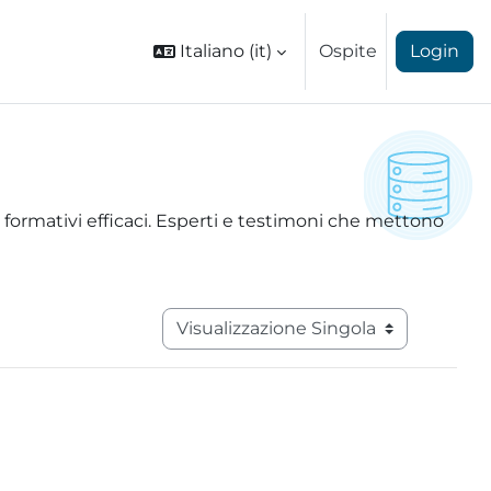
Italiano ‎(it)‎
Ospite
Login
formativi efficaci. Esperti e testimoni che mettono
Navigazione terziaria modalità visuali