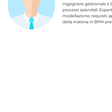
Ingegnere gestionale e Do
processi aziendali. Espe
modellazione, requisiti 
della materia in BPM press