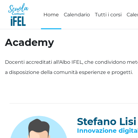
Vai al contenuto principale
Home
Calendario
Tutti i corsi
Cale
Academy
Aggregazione dei criteri
Docenti accreditati all'Albo IFEL, che condividono met
a disposizione della comunità esperienze e progetti.
Stefano Lisi
Innovazione digita