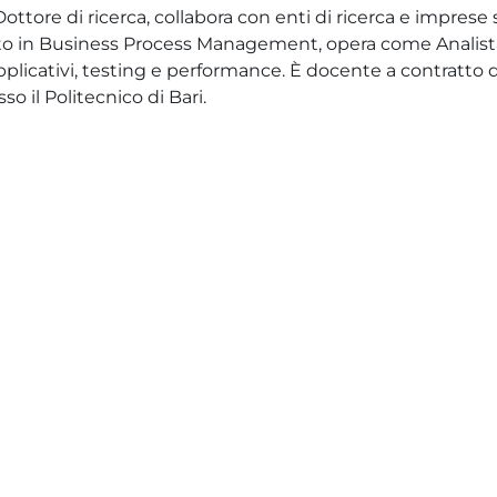
ttore di ricerca, collabora con enti di ricerca e imprese 
rto in Business Process Management, opera come Analist
applicativi, testing e performance. È docente a contratto
o il Politecnico di Bari.