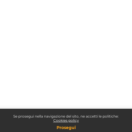
Se prosegui nella navigazione del sito, ne accetti le politiche:
Cookies policy
Prosegui