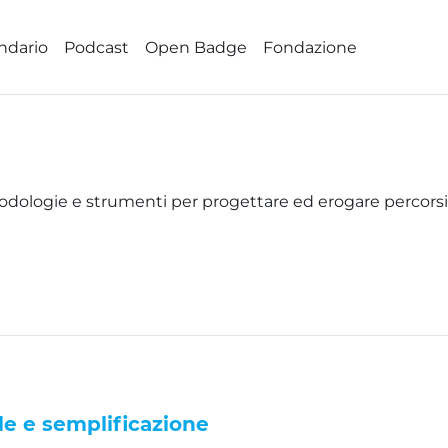
ndario
Podcast
Open Badge
Fondazione
odologie e strumenti per progettare ed erogare percorsi 
le e semplificazione