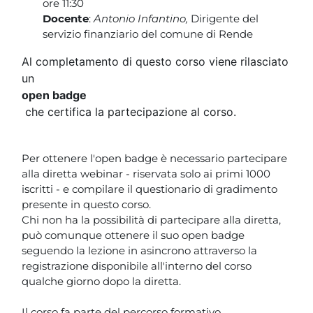
ore 11:30
Docente
:
Antonio Infantino,
Dirigente del
servizio finanziario del comune di Rende
Al completamento di questo corso viene rilasciato
un
open badge
che certifica la partecipazione al corso.
Per ottenere l'open badge è necessario partecipare
alla diretta webinar - riservata solo ai primi 1000
iscritti - e compilare il questionario di gradimento
presente in questo corso.
Chi non ha la possibilità di partecipare alla diretta,
può comunque ottenere il suo open badge
seguendo la lezione in asincrono attraverso la
registrazione disponibile all'interno del corso
qualche giorno dopo la diretta.
Il corso fa parte del percorso formativo