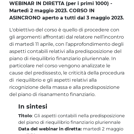
Blocchi
Vai al contenuto principale
WEBINAR IN DIRETTA (per i primi 1000) -
Martedì 2 maggio 2023. CORSO IN
ASINCRONO aperto a tutti dal 3 maggio 2023.
L'obiettivo del corso è quello di procedere con
gli argomenti affrontati dal relatore nell’incontro
di martedì 11 aprile, con l’approfondimento degli
aspetti contabili relativi alla predisposizione del
piano di riequilibrio finanziario pluriennale. In
particolare nel corso vengono analizzate le
cause del predissesto, le criticità della procedura
di riequilibrio e gli aspetti relativi alla
ricognizione della massa e alla predisposizione
del piano di risanamento finanziario.
In sintesi
Titolo
:
Gli aspetti contabili nella predisposizione
del piano di riequilibrio finanziario pluriennale
Data del webinar in diretta:
martedì 2 maggio