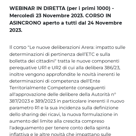
Blocchi
Vai al contenuto principale
WEBINAR IN DIRETTA (per i primi 1000) -
Mercoledì 23 Novembre 2023. CORSO IN
ASINCRONO aperto a tutti dal 24 Novembre
2023.
Il corso
"Le nuove deliberazioni Arera: impatto sulle
determinazioni di pertinenza dell’ETC e sulla
bolletta dei cittadini" tratta le nuove componenti
perequative UR1 e UR2 di cui alla delibera 386/23,
inoltre vengono approfondite le novità inerenti le
determinazioni di competenza dell'Ente
Territorialmente Competente conseguenti
all'approvazione delle delibere della Autorità n°
387/2023 e 389/2023 in particolare inerenti il nuovo
parametro R1 e la sua incidenza sulla definizione
dello sharing dei ricavi, la nuova formulazione in
aumento del limite alla crescita compreso
l'adeguamento per tenere conto della spinta
inflattiva e le altre novità che impattano sulle