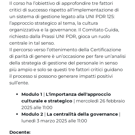
Blocchi
Vai al contenuto principale
Il corso ha l’obiettivo di approfondire tre fattori
critici di successo rispetto all’implementazione di
un sistema di gestione legato alla UNI PDR 125:
l’approccio strategico al tema, la cultura
organizzativa e la governance. Il Comitato Guida,
richiesto dalla Prassi UNI PDR, gioca un ruolo
centrale in tal senso.
Il percorso verso l’ottenimento della Certificazione
di parità di genere è un’occasione per fare un’analisi
della strategia di gestione del personale in senso
più ampio e solo se questi tre fattori critici guidano
il processo si possono generare impatti positivi
sull’ente.
Modulo 1
|
L'importanza dell'approccio
culturale e strategico
| mercoledì 26 febbraio
2025 alle 11:00
Modulo 2
|
La centralità della governance
|
lunedì 3 marzo 2025 alle 11:00
Docente: