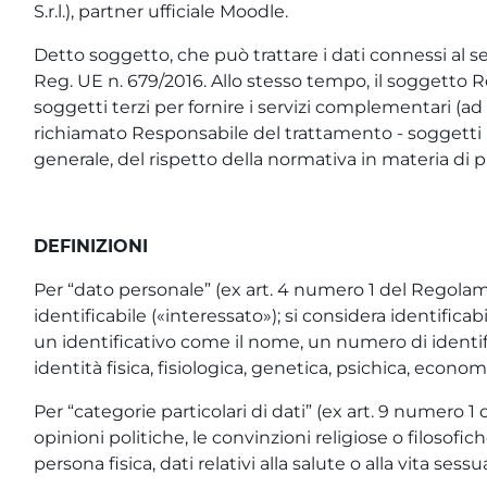
S.r.l.), partner ufficiale Moodle.
Detto soggetto, che può trattare i dati connessi al ser
Reg. UE n. 679/2016. Allo stesso tempo, il soggetto R
soggetti terzi per fornire i servizi complementari (ad 
richiamato Responsabile del trattamento - soggetti S
generale, del rispetto della normativa in materia di p
DEFINIZIONI
Per “dato personale” (ex art. 4 numero 1 del Regolam
identificabile («interessato»); si considera identific
un identificativo come il nome, un numero di identifica
identità fisica, fisiologica, genetica, psichica, economi
Per “categorie particolari di dati” (ex art. 9 numero 
opinioni politiche, le convinzioni religiose o filosof
persona fisica, dati relativi alla salute o alla vita se