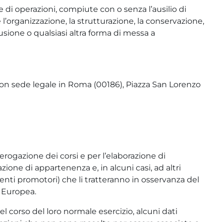
di operazioni, compiute con o senza l’ausilio di
 l’organizzazione, la strutturazione, la conservazione,
usione o qualsiasi altra forma di messa a
, con sede legale in Roma (00186), Piazza San Lorenzo
erogazione dei corsi e per l’elaborazione di
one di appartenenza e, in alcuni casi, ad altri
 enti promotori) che li tratteranno in osservanza del
à Europea.
 corso del loro normale esercizio, alcuni dati