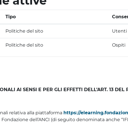
he attive
Tipo
Consen
Politiche del sito
Utenti 
Politiche del sito
Ospiti
ALI AI SENSI E PER GLI EFFETTI DELL’ART. 13 DEL
ali relativa alla piattaforma
https://elearning.fondazione
L - Fondazione dell’ANCI (di seguito denominata anche “IF