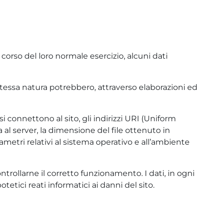
orso del loro normale esercizio, alcuni dati
 stessa natura potrebbero, attraverso elaborazioni ed
si connettono al sito, gli indirizzi URI (Uniform
ta al server, la dimensione del file ottenuto in
arametri relativi al sistema operativo e all’ambiente
ntrollarne il corretto funzionamento. I dati, in ogni
tetici reati informatici ai danni del sito.