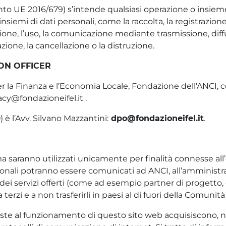
o UE 2016/679) s’intende qualsiasi operazione o insieme 
nsiemi di dati personali, come la raccolta, la registrazione
zione, l’uso, la comunicazione mediante trasmissione, diff
azione, la cancellazione o la distruzione.
ON OFFICER
o per la Finanza e l’Economia Locale, Fondazione dell’ANCI
vacy@fondazioneifel.it .
è l’Avv. Silvano Mazzantini:
dpo@fondazioneifel.it
.
a saranno utilizzati unicamente per finalità connesse all’
onali potranno essere comunicati ad ANCI, all’amministrazi
e dei servizi offerti (come ad esempio partner di progetto,
rzi e a non trasferirli in paesi al di fuori della Comunit
ste al funzionamento di questo sito web acquisiscono, nel