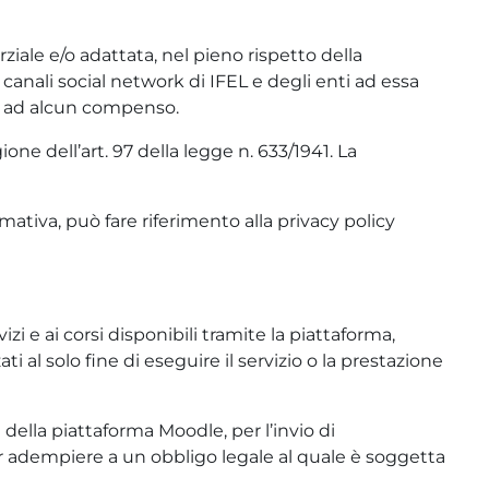
iale e/o adattata, nel pieno rispetto della
i canali social network di IFEL e degli enti ad essa
to ad alcun compenso.
one dell’art. 97 della legge n. 633/1941. La
ativa, può fare riferimento alla privacy policy
zi e ai corsi disponibili tramite la piattaforma,
ti al solo fine di eseguire il servizio o la prestazione
i della piattaforma Moodle, per l’invio di
er adempiere a un obbligo legale al quale è soggetta