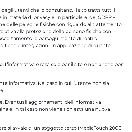
gli utenti che lo consultano. Il sito tratta tutti i
 in materia di privacy e, in particolare, del GDPR –
ne delle persone fisiche con riguardo al trattamento
elativa alla protezione delle persone fisiche con
e, accertamento e perseguimento di reati o
odifiche e integrazioni, in applicazione di quanto
o. L’informativa è resa solo per il sito e non anche per
ente informativa. Nel caso in cui l’utente non sia
e.
rtate. Eventuali aggiornamenti dell’informativa
nale, in tal caso non viene richiesta una nuova
olare si avvale di un soggetto terzo (MediaTouch 2000