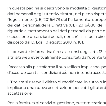
In questa pagina si descrivono le modalità di gestione 
dati personali degli utenti/visitatori, nel pieno risp
Regolamento (UE) 2016/679 del Parlamento europeo e d
dei dati personali, della Direttiva (UE) 2016/680 del
riguardo al trattamento dei dati personali da parte 
esecuzione di sanzioni penali, nonché alla libera circ
disposto dal D. Lgs. 10 agosto 2018, n. 101.
La presente informativa è resa ai sensi degli artt. 13 
altri siti web eventualmente consultati dall’utente t
L’accesso alla piattaforma il suo utilizzo implicano, pe
d’accordo con tali condizioni e/o non intenda accet
Il Titolare si riserva il diritto di modificare, in tutt
implicano una nuova accettazione per tutti gli uten
accettazione.
Per la fornitura di servizi di gestione, customizzazi