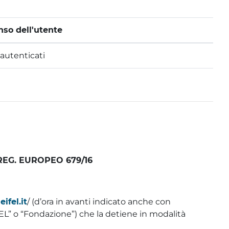
so dell'utente
autenticati
 REG. EUROPEO 679/16
ifel.it
/ (d’ora in avanti indicato anche con
EL” o “Fondazione”) che la detiene in modalità