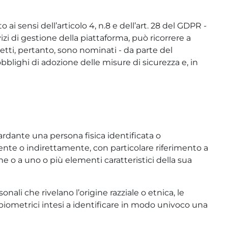
i sensi dell’articolo 4, n.8 e dell’art. 28 del GDPR -
zi di gestione della piattaforma, può ricorrere a
ggetti, pertanto, sono nominati - da parte del
lighi di adozione delle misure di sicurezza e, in
rdante una persona fisica identificata o
amente o indirettamente, con particolare riferimento a
ne o a uno o più elementi caratteristici della sua
ali che rivelano l’origine razziale o etnica, le
i biometrici intesi a identificare in modo univoco una