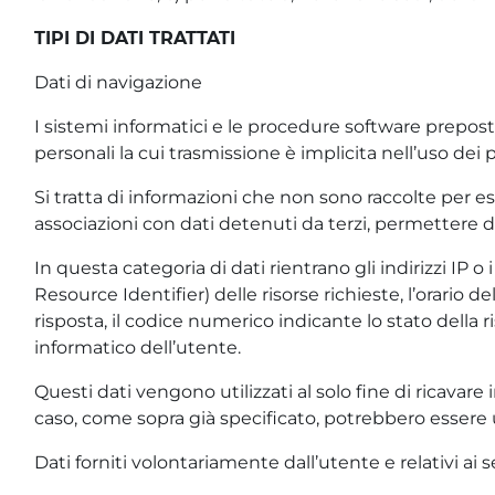
TIPI DI DATI TRATTATI
Dati di navigazione
I sistemi informatici e le procedure software prepost
personali la cui trasmissione è implicita nell’uso dei
Si tratta di informazioni che non sono raccolte per es
associazioni con dati detenuti da terzi, permettere di 
In questa categoria di dati rientrano gli indirizzi IP 
Resource Identifier) delle risorse richieste, l’orario de
risposta, il codice numerico indicante lo stato della r
informatico dell’utente.
Questi dati vengono utilizzati al solo fine di ricavare
caso, come sopra già specificato, potrebbero essere uti
Dati forniti volontariamente dall’utente e relativi ai se