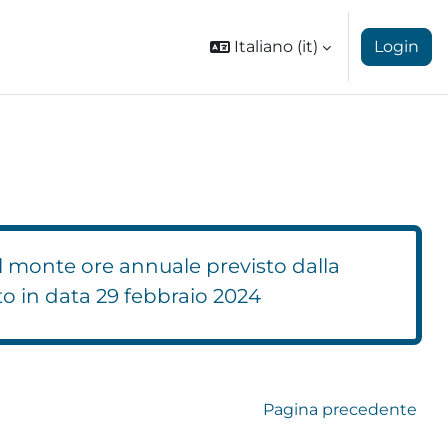
Italiano ‎(it)‎
Login
l monte ore annuale previsto dalla
to in data 29 febbraio 2024
Pagina precedente