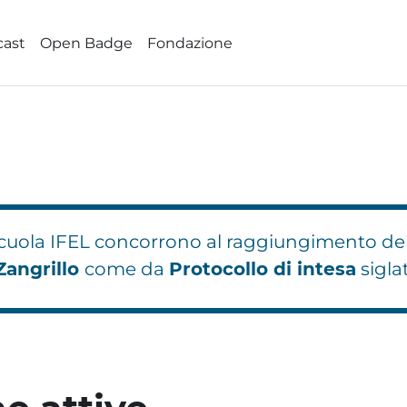
cast
Open Badge
Fondazione
 Scuola IFEL concorrono al raggiungimento de
Zangrillo
come da
Protocollo di intesa
sigla