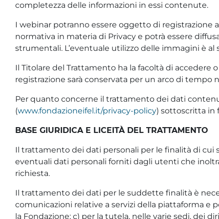
completezza delle informazioni in essi contenute.
I webinar potranno essere oggetto di registrazione au
normativa in materia di Privacy e potrà essere diffusa 
strumentali. L’eventuale utilizzo delle immagini è a
Il Titolare del Trattamento ha la facoltà di accedere 
registrazione sarà conservata per un arco di tempo n
Per quanto concerne il trattamento dei dati contenuti
(
www.fondazioneifel.it/privacy-policy
) sottoscritta in 
BASE GIURIDICA E LICEITÀ DEL TRATTAMENTO
Il trattamento dei dati personali per le finalità di cui
eventuali dati personali forniti dagli utenti che inoltr
richiesta.
Il trattamento dei dati per le suddette finalità è neces
comunicazioni relative a servizi della piattaforma e
la Fondazione; c) per la tutela, nelle varie sedi, dei di