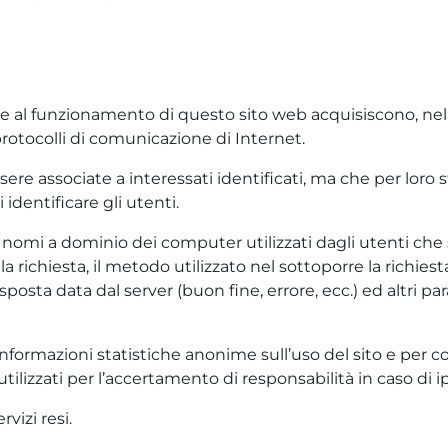
e al funzionamento di questo sito web acquisiscono, nel c
 protocolli di comunicazione di Internet.
sere associate a interessati identificati, ma che per loro
identificare gli utenti.
o i nomi a dominio dei computer utilizzati dagli utenti che 
lla richiesta, il metodo utilizzato nel sottoporre la richies
isposta data dal server (buon fine, errore, ecc.) ed altri p
 informazioni statistiche anonime sull’uso del sito e per co
lizzati per l’accertamento di responsabilità in caso di ipo
rvizi resi.