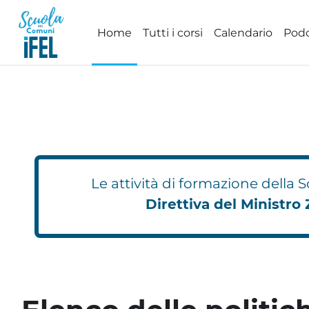
Vai al contenuto principale
Home
Tutti i corsi
Calendario
Pod
Le attività di formazione della
Direttiva del Ministro 