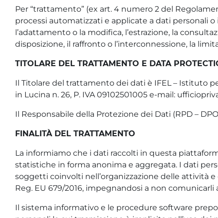
Per “trattamento” (ex art. 4 numero 2 del Regolament
processi automatizzati e applicate a dati personali o i
l’adattamento o la modifica, l’estrazione, la consulta
disposizione, il raffronto o l’interconnessione, la limit
TITOLARE DEL TRATTAMENTO E DATA PROTECTI
Il Titolare del trattamento dei dati è IFEL – Istitut
in Lucina n. 26, P. IVA 09102501005 e-mail: ufficiopri
Il Responsabile della Protezione dei Dati (RPD – DPO) 
FINALITÀ DEL TRATTAMENTO
La informiamo che i dati raccolti in questa piattaform
statistiche in forma anonima e aggregata. I dati pers
soggetti coinvolti nell’organizzazione delle attività 
Reg. EU 679/2016, impegnandosi a non comunicarli a te
Il sistema informativo e le procedure software prepo