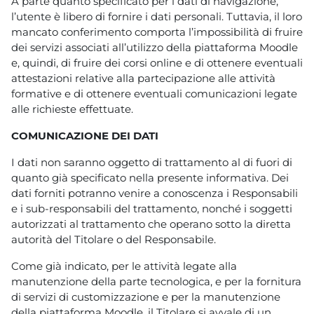
A parte quanto specificato per i dati di navigazione,
l’utente è libero di fornire i dati personali. Tuttavia, il loro
mancato conferimento comporta l’impossibilità di fruire
dei servizi associati all’utilizzo della piattaforma Moodle
e, quindi, di fruire dei corsi online e di ottenere eventuali
attestazioni relative alla partecipazione alle attività
formative e di ottenere eventuali comunicazioni legate
alle richieste effettuate.
COMUNICAZIONE DEI DATI
I dati non saranno oggetto di trattamento al di fuori di
quanto già specificato nella presente informativa. Dei
dati forniti potranno venire a conoscenza i Responsabili
e i sub-responsabili del trattamento, nonché i soggetti
autorizzati al trattamento che operano sotto la diretta
autorità del Titolare o del Responsabile.
Come già indicato, per le attività legate alla
manutenzione della parte tecnologica, e per la fornitura
di servizi di customizzazione e per la manutenzione
della piattaforma Moodle, il Titolare si avvale di un