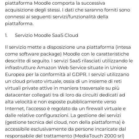
piattaforma Moodle comporta la successiva
acquisizione degli stessi. I dati che saranno forniti sono
connessi ai seguenti servizi/funzionalità della
piattaforma.
1.
Servizio Moodle SaaS Cloud
Il servizio mette a disposizione una piattaforma (intesa
come software package) Moodle con le caratteristiche
descritte di seguito. I servizi SaaS rilasciati utilizzando le
infrastrutture Amazon Web Service situate in Unione
Europea per la conformità al GDPR. I servizi utilizzano
un cloud privato virtuale, ossia di un insieme di reti
virtuali private attive in maniera trasversale su più
datacenter collegati tra di loro da circuiti dedicati ad
alta velocità e non esposte pubblicamente verso
Internet, l’accesso è regolato da un firewall virtuale e
dalle relative configurazioni. La gestione dei servizi
(gestione tecnica del cloud, non della piattaforma) è
accessibile esclusivamente da persone incaricate dal
responsabile del trattamento (MediaTouch 2000 srl)