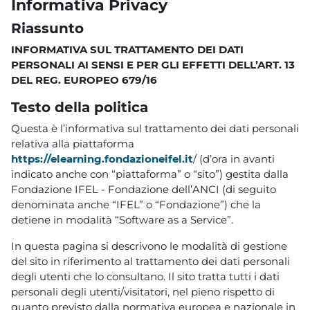
Informativa Privacy
Riassunto
INFORMATIVA SUL TRATTAMENTO DEI DATI
PERSONALI AI SENSI E PER GLI EFFETTI DELL’ART. 13
DEL REG. EUROPEO 679/16
Testo della politica
Questa è l’informativa sul trattamento dei dati personali
relativa alla piattaforma
https://elearning.fondazioneifel.it
/ (d’ora in avanti
indicato anche con “piattaforma” o “sito”) gestita dalla
Fondazione IFEL - Fondazione dell’ANCI (di seguito
denominata anche “IFEL” o “Fondazione”) che la
detiene in modalità “Software as a Service”.
In questa pagina si descrivono le modalità di gestione
del sito in riferimento al trattamento dei dati personali
degli utenti che lo consultano. Il sito tratta tutti i dati
personali degli utenti/visitatori, nel pieno rispetto di
quanto previsto dalla normativa europea e nazionale in