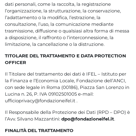
dati personali, come la raccolta, la registrazione
l’organizzazione, la strutturazione, la conservazione,
l’adattamento o la modifica, l’estrazione, la
consultazione, l’uso, la comunicazione mediante
trasmissione, diffusione o qualsiasi altra forma di messa
a disposizione, il raffronto o l’interconnessione, la
limitazione, la cancellazione o la distruzione.
TITOLARE DEL TRATTAMENTO E DATA PROTECTION
OFFICER
Il Titolare del trattamento dei dati è IFEL – Istituto per
la Finanza e l’Economia Locale, Fondazione dell’ANCI,
con sede legale in Roma (00186), Piazza San Lorenzo in
Lucina n. 26, P. IVA 09102501005 e-mail:
ufficioprivacy@fondazioneifel.it .
Il Responsabile della Protezione dei Dati (RPD – DPO) è
l’Avv. Silvano Mazzantini:
dpo@fondazioneifel.it
.
FINALITÀ DEL TRATTAMENTO