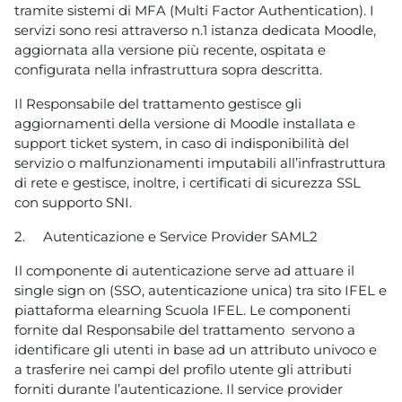
tramite sistemi di MFA (Multi Factor Authentication). I
servizi sono resi attraverso n.1 istanza dedicata Moodle,
aggiornata alla versione più recente, ospitata e
configurata nella infrastruttura sopra descritta.
Il Responsabile del trattamento gestisce gli
aggiornamenti della versione di Moodle installata e
support ticket system, in caso di indisponibilità del
servizio o malfunzionamenti imputabili all’infrastruttura
di rete e gestisce, inoltre, i certificati di sicurezza SSL
con supporto SNI.
2.
Autenticazione e Service Provider SAML2
Il componente di autenticazione serve ad attuare il
single sign on (SSO, autenticazione unica) tra sito IFEL e
piattaforma elearning Scuola IFEL. Le componenti
fornite dal Responsabile del trattamento servono a
identificare gli utenti in base ad un attributo univoco e
a trasferire nei campi del profilo utente gli attributi
forniti durante l’autenticazione. Il service provider