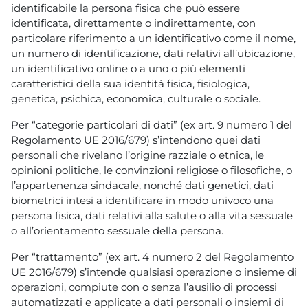
identificabile la persona fisica che può essere
identificata, direttamente o indirettamente, con
particolare riferimento a un identificativo come il nome,
un numero di identificazione, dati relativi all’ubicazione,
un identificativo online o a uno o più elementi
caratteristici della sua identità fisica, fisiologica,
genetica, psichica, economica, culturale o sociale.
Per “categorie particolari di dati” (ex art. 9 numero 1 del
Regolamento UE 2016/679) s’intendono quei dati
personali che rivelano l’origine razziale o etnica, le
opinioni politiche, le convinzioni religiose o filosofiche, o
l’appartenenza sindacale, nonché dati genetici, dati
biometrici intesi a identificare in modo univoco una
persona fisica, dati relativi alla salute o alla vita sessuale
o all’orientamento sessuale della persona.
Per “trattamento” (ex art. 4 numero 2 del Regolamento
UE 2016/679) s’intende qualsiasi operazione o insieme di
operazioni, compiute con o senza l’ausilio di processi
automatizzati e applicate a dati personali o insiemi di