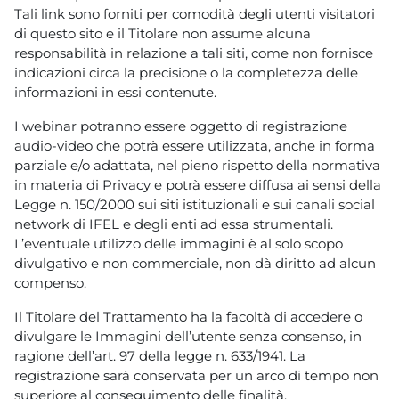
Tali link sono forniti per comodità degli utenti visitatori
di questo sito e il Titolare non assume alcuna
responsabilità in relazione a tali siti, come non fornisce
indicazioni circa la precisione o la completezza delle
informazioni in essi contenute.
I webinar potranno essere oggetto di registrazione
audio-video che potrà essere utilizzata, anche in forma
parziale e/o adattata, nel pieno rispetto della normativa
in materia di Privacy e potrà essere diffusa ai sensi della
Legge n. 150/2000 sui siti istituzionali e sui canali social
network di IFEL e degli enti ad essa strumentali.
L’eventuale utilizzo delle immagini è al solo scopo
divulgativo e non commerciale, non dà diritto ad alcun
compenso.
Il Titolare del Trattamento ha la facoltà di accedere o
divulgare le Immagini dell’utente senza consenso, in
ragione dell’art. 97 della legge n. 633/1941. La
registrazione sarà conservata per un arco di tempo non
superiore al conseguimento delle finalità.