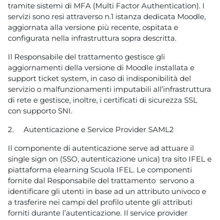
tramite sistemi di MFA (Multi Factor Authentication). I
servizi sono resi attraverso n.1 istanza dedicata Moodle,
aggiornata alla versione più recente, ospitata e
configurata nella infrastruttura sopra descritta.
Il Responsabile del trattamento gestisce gli
aggiornamenti della versione di Moodle installata e
support ticket system, in caso di indisponibilità del
servizio o malfunzionamenti imputabili all’infrastruttura
di rete e gestisce, inoltre, i certificati di sicurezza SSL
con supporto SNI.
2.
Autenticazione e Service Provider SAML2
Il componente di autenticazione serve ad attuare il
single sign on (SSO, autenticazione unica) tra sito IFEL e
piattaforma elearning Scuola IFEL. Le componenti
fornite dal Responsabile del trattamento servono a
identificare gli utenti in base ad un attributo univoco e
a trasferire nei campi del profilo utente gli attributi
forniti durante l’autenticazione. Il service provider