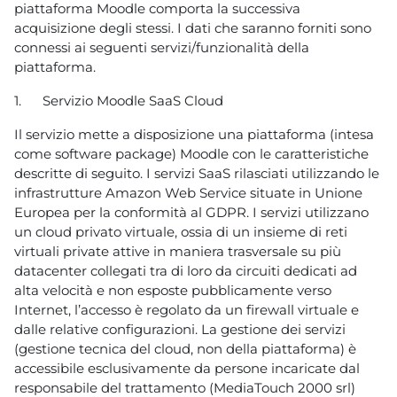
piattaforma Moodle comporta la successiva
acquisizione degli stessi. I dati che saranno forniti sono
connessi ai seguenti servizi/funzionalità della
piattaforma.
1.
Servizio Moodle SaaS Cloud
Il servizio mette a disposizione una piattaforma (intesa
come software package) Moodle con le caratteristiche
descritte di seguito. I servizi SaaS rilasciati utilizzando le
infrastrutture Amazon Web Service situate in Unione
Europea per la conformità al GDPR. I servizi utilizzano
un cloud privato virtuale, ossia di un insieme di reti
virtuali private attive in maniera trasversale su più
datacenter collegati tra di loro da circuiti dedicati ad
alta velocità e non esposte pubblicamente verso
Internet, l’accesso è regolato da un firewall virtuale e
dalle relative configurazioni. La gestione dei servizi
(gestione tecnica del cloud, non della piattaforma) è
accessibile esclusivamente da persone incaricate dal
responsabile del trattamento (MediaTouch 2000 srl)