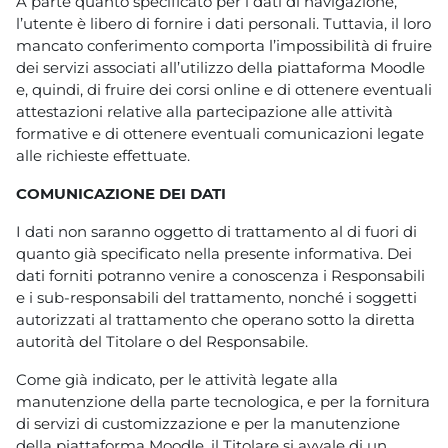
A parte quanto specificato per i dati di navigazione,
l’utente è libero di fornire i dati personali. Tuttavia, il loro
mancato conferimento comporta l’impossibilità di fruire
dei servizi associati all’utilizzo della piattaforma Moodle
e, quindi, di fruire dei corsi online e di ottenere eventuali
attestazioni relative alla partecipazione alle attività
formative e di ottenere eventuali comunicazioni legate
alle richieste effettuate.
COMUNICAZIONE DEI DATI
I dati non saranno oggetto di trattamento al di fuori di
quanto già specificato nella presente informativa. Dei
dati forniti potranno venire a conoscenza i Responsabili
e i sub-responsabili del trattamento, nonché i soggetti
autorizzati al trattamento che operano sotto la diretta
autorità del Titolare o del Responsabile.
Come già indicato, per le attività legate alla
manutenzione della parte tecnologica, e per la fornitura
di servizi di customizzazione e per la manutenzione
della piattaforma Moodle, il Titolare si avvale di un