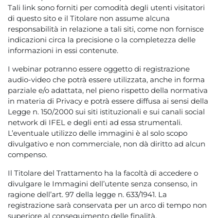
Tali link sono forniti per comodità degli utenti visitatori
di questo sito e il Titolare non assume alcuna
responsabilità in relazione a tali siti, come non fornisce
indicazioni circa la precisione o la completezza delle
informazioni in essi contenute.
I webinar potranno essere oggetto di registrazione
audio-video che potrà essere utilizzata, anche in forma
parziale e/o adattata, nel pieno rispetto della normativa
in materia di Privacy e potrà essere diffusa ai sensi della
Legge n. 150/2000 sui siti istituzionali e sui canali social
network di IFEL e degli enti ad essa strumentali.
L’eventuale utilizzo delle immagini è al solo scopo
divulgativo e non commerciale, non dà diritto ad alcun
compenso.
Il Titolare del Trattamento ha la facoltà di accedere o
divulgare le Immagini dell’utente senza consenso, in
ragione dell’art. 97 della legge n. 633/1941. La
registrazione sarà conservata per un arco di tempo non
superiore al conseguimento delle finalità.