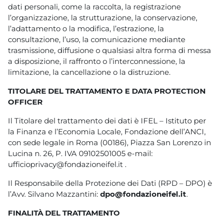
dati personali, come la raccolta, la registrazione
l’organizzazione, la strutturazione, la conservazione,
l’adattamento o la modifica, l’estrazione, la
consultazione, l’uso, la comunicazione mediante
trasmissione, diffusione o qualsiasi altra forma di messa
a disposizione, il raffronto o l’interconnessione, la
limitazione, la cancellazione o la distruzione.
TITOLARE DEL TRATTAMENTO E DATA PROTECTION
OFFICER
Il Titolare del trattamento dei dati è IFEL – Istituto per
la Finanza e l’Economia Locale, Fondazione dell’ANCI,
con sede legale in Roma (00186), Piazza San Lorenzo in
Lucina n. 26, P. IVA 09102501005 e-mail:
ufficioprivacy@fondazioneifel.it .
Il Responsabile della Protezione dei Dati (RPD – DPO) è
l’Avv. Silvano Mazzantini:
dpo@fondazioneifel.it
.
FINALITÀ DEL TRATTAMENTO