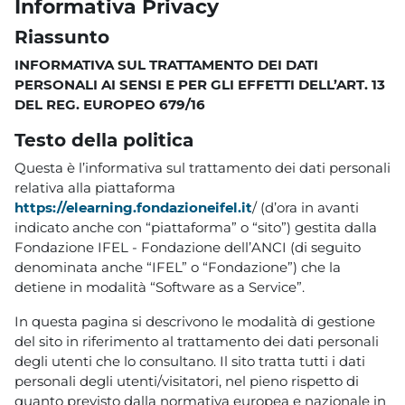
Informativa Privacy
Riassunto
INFORMATIVA SUL TRATTAMENTO DEI DATI
PERSONALI AI SENSI E PER GLI EFFETTI DELL’ART. 13
DEL REG. EUROPEO 679/16
Testo della politica
Questa è l’informativa sul trattamento dei dati personali
relativa alla piattaforma
https://elearning.fondazioneifel.it
/ (d’ora in avanti
indicato anche con “piattaforma” o “sito”) gestita dalla
Fondazione IFEL - Fondazione dell’ANCI (di seguito
denominata anche “IFEL” o “Fondazione”) che la
detiene in modalità “Software as a Service”.
In questa pagina si descrivono le modalità di gestione
del sito in riferimento al trattamento dei dati personali
degli utenti che lo consultano. Il sito tratta tutti i dati
personali degli utenti/visitatori, nel pieno rispetto di
quanto previsto dalla normativa europea e nazionale in