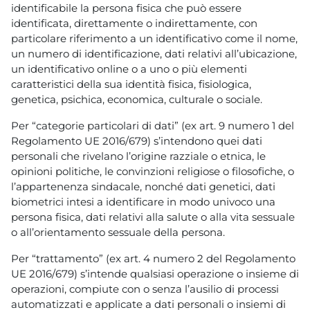
identificabile la persona fisica che può essere
identificata, direttamente o indirettamente, con
particolare riferimento a un identificativo come il nome,
un numero di identificazione, dati relativi all’ubicazione,
un identificativo online o a uno o più elementi
caratteristici della sua identità fisica, fisiologica,
genetica, psichica, economica, culturale o sociale.
Per “categorie particolari di dati” (ex art. 9 numero 1 del
Regolamento UE 2016/679) s’intendono quei dati
personali che rivelano l’origine razziale o etnica, le
opinioni politiche, le convinzioni religiose o filosofiche, o
l’appartenenza sindacale, nonché dati genetici, dati
biometrici intesi a identificare in modo univoco una
persona fisica, dati relativi alla salute o alla vita sessuale
o all’orientamento sessuale della persona.
Per “trattamento” (ex art. 4 numero 2 del Regolamento
UE 2016/679) s’intende qualsiasi operazione o insieme di
operazioni, compiute con o senza l’ausilio di processi
automatizzati e applicate a dati personali o insiemi di