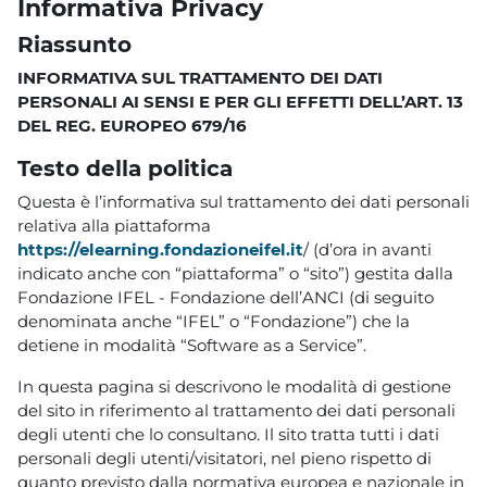
Informativa Privacy
Riassunto
INFORMATIVA SUL TRATTAMENTO DEI DATI
PERSONALI AI SENSI E PER GLI EFFETTI DELL’ART. 13
DEL REG. EUROPEO 679/16
Testo della politica
Questa è l’informativa sul trattamento dei dati personali
relativa alla piattaforma
https://elearning.fondazioneifel.it
/ (d’ora in avanti
indicato anche con “piattaforma” o “sito”) gestita dalla
Fondazione IFEL - Fondazione dell’ANCI (di seguito
denominata anche “IFEL” o “Fondazione”) che la
detiene in modalità “Software as a Service”.
In questa pagina si descrivono le modalità di gestione
del sito in riferimento al trattamento dei dati personali
degli utenti che lo consultano. Il sito tratta tutti i dati
personali degli utenti/visitatori, nel pieno rispetto di
quanto previsto dalla normativa europea e nazionale in