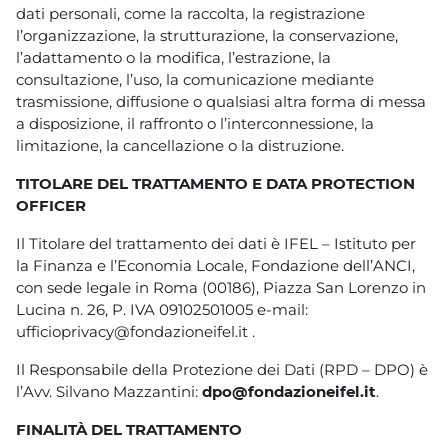
dati personali, come la raccolta, la registrazione
l’organizzazione, la strutturazione, la conservazione,
l’adattamento o la modifica, l’estrazione, la
consultazione, l’uso, la comunicazione mediante
trasmissione, diffusione o qualsiasi altra forma di messa
a disposizione, il raffronto o l’interconnessione, la
limitazione, la cancellazione o la distruzione.
TITOLARE DEL TRATTAMENTO E DATA PROTECTION
OFFICER
Il Titolare del trattamento dei dati è IFEL – Istituto per
la Finanza e l’Economia Locale, Fondazione dell’ANCI,
con sede legale in Roma (00186), Piazza San Lorenzo in
Lucina n. 26, P. IVA 09102501005 e-mail:
ufficioprivacy@fondazioneifel.it .
Il Responsabile della Protezione dei Dati (RPD – DPO) è
l’Avv. Silvano Mazzantini:
dpo@fondazioneifel.it
.
FINALITÀ DEL TRATTAMENTO