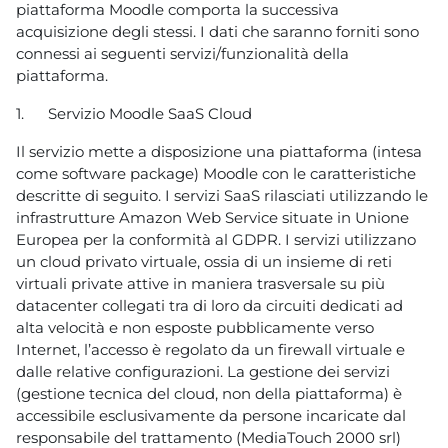
piattaforma Moodle comporta la successiva
acquisizione degli stessi. I dati che saranno forniti sono
connessi ai seguenti servizi/funzionalità della
piattaforma.
1.
Servizio Moodle SaaS Cloud
Il servizio mette a disposizione una piattaforma (intesa
come software package) Moodle con le caratteristiche
descritte di seguito. I servizi SaaS rilasciati utilizzando le
infrastrutture Amazon Web Service situate in Unione
Europea per la conformità al GDPR. I servizi utilizzano
un cloud privato virtuale, ossia di un insieme di reti
virtuali private attive in maniera trasversale su più
datacenter collegati tra di loro da circuiti dedicati ad
alta velocità e non esposte pubblicamente verso
Internet, l’accesso è regolato da un firewall virtuale e
dalle relative configurazioni. La gestione dei servizi
(gestione tecnica del cloud, non della piattaforma) è
accessibile esclusivamente da persone incaricate dal
responsabile del trattamento (MediaTouch 2000 srl)