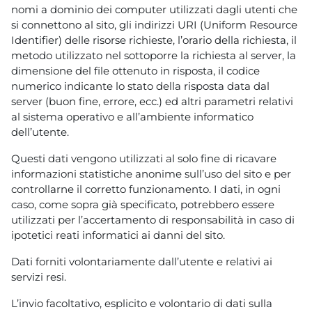
nomi a dominio dei computer utilizzati dagli utenti che
si connettono al sito, gli indirizzi URI (Uniform Resource
Identifier) delle risorse richieste, l’orario della richiesta, il
metodo utilizzato nel sottoporre la richiesta al server, la
dimensione del file ottenuto in risposta, il codice
numerico indicante lo stato della risposta data dal
server (buon fine, errore, ecc.) ed altri parametri relativi
al sistema operativo e all’ambiente informatico
dell’utente.
Questi dati vengono utilizzati al solo fine di ricavare
informazioni statistiche anonime sull’uso del sito e per
controllarne il corretto funzionamento. I dati, in ogni
caso, come sopra già specificato, potrebbero essere
utilizzati per l’accertamento di responsabilità in caso di
ipotetici reati informatici ai danni del sito.
Dati forniti volontariamente dall’utente e relativi ai
servizi resi.
L’invio facoltativo, esplicito e volontario di dati sulla