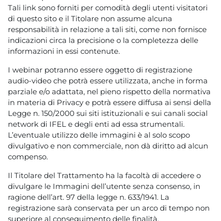
Tali link sono forniti per comodità degli utenti visitatori
di questo sito e il Titolare non assume alcuna
responsabilità in relazione a tali siti, come non fornisce
indicazioni circa la precisione o la completezza delle
informazioni in essi contenute.
I webinar potranno essere oggetto di registrazione
audio-video che potrà essere utilizzata, anche in forma
parziale e/o adattata, nel pieno rispetto della normativa
in materia di Privacy e potrà essere diffusa ai sensi della
Legge n. 150/2000 sui siti istituzionali e sui canali social
network di IFEL e degli enti ad essa strumentali.
L’eventuale utilizzo delle immagini è al solo scopo
divulgativo e non commerciale, non dà diritto ad alcun
compenso.
Il Titolare del Trattamento ha la facoltà di accedere o
divulgare le Immagini dell’utente senza consenso, in
ragione dell’art. 97 della legge n. 633/1941. La
registrazione sarà conservata per un arco di tempo non
superiore al conseguimento delle finalità.