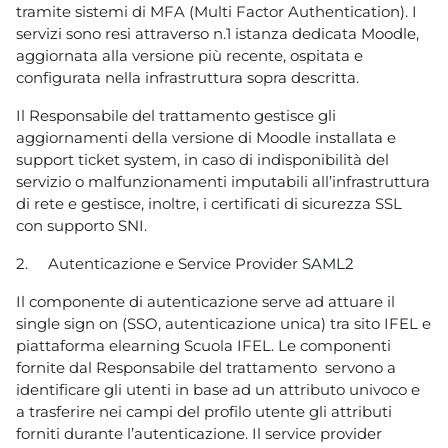
tramite sistemi di MFA (Multi Factor Authentication). I
servizi sono resi attraverso n.1 istanza dedicata Moodle,
aggiornata alla versione più recente, ospitata e
configurata nella infrastruttura sopra descritta.
Il Responsabile del trattamento gestisce gli
aggiornamenti della versione di Moodle installata e
support ticket system, in caso di indisponibilità del
servizio o malfunzionamenti imputabili all’infrastruttura
di rete e gestisce, inoltre, i certificati di sicurezza SSL
con supporto SNI.
2.
Autenticazione e Service Provider SAML2
Il componente di autenticazione serve ad attuare il
single sign on (SSO, autenticazione unica) tra sito IFEL e
piattaforma elearning Scuola IFEL. Le componenti
fornite dal Responsabile del trattamento servono a
identificare gli utenti in base ad un attributo univoco e
a trasferire nei campi del profilo utente gli attributi
forniti durante l’autenticazione. Il service provider