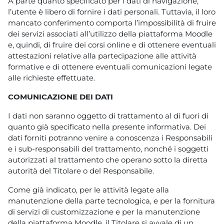
A parte quanto specificato per i dati di navigazione,
l’utente è libero di fornire i dati personali. Tuttavia, il loro
mancato conferimento comporta l’impossibilità di fruire
dei servizi associati all’utilizzo della piattaforma Moodle
e, quindi, di fruire dei corsi online e di ottenere eventuali
attestazioni relative alla partecipazione alle attività
formative e di ottenere eventuali comunicazioni legate
alle richieste effettuate.
COMUNICAZIONE DEI DATI
I dati non saranno oggetto di trattamento al di fuori di
quanto già specificato nella presente informativa. Dei
dati forniti potranno venire a conoscenza i Responsabili
e i sub-responsabili del trattamento, nonché i soggetti
autorizzati al trattamento che operano sotto la diretta
autorità del Titolare o del Responsabile.
Come già indicato, per le attività legate alla
manutenzione della parte tecnologica, e per la fornitura
di servizi di customizzazione e per la manutenzione
della piattaforma Moodle, il Titolare si avvale di un