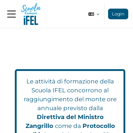
Vai al contenuto principale
Login
Pannello laterale
Le attività di formazione della
Scuola IFEL concorrono al
raggiungimento del monte ore
annuale previsto dalla
Direttiva del Ministro
Zangrillo
come da
Protocollo