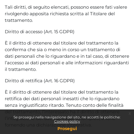
Tali diritti, di seguito elencati, possono essere fati valere
rivolgendo apposita richiesta scritta al Titolare del
trattamento.
Diritto di accesso (Art. 15 GDPR)
È il diritto di ottenere dal titolare del trattamento la
conferma che sia o meno in corso un trattamento di
dati personali che lo riguardano e in tal caso, di ottenere
l’accesso ai dati personali e alle informazioni riguardanti
il trattamento.
Diritto di rettifica (Art. 16 GDPR)
È il diritto di ottenere dal titolare del trattamento la
rettifica dei dati personali inesatti che lo riguardano
senza ingiustificato ritardo. Tenuto conto delle finalità
del trattamento, l’interessato ha il diritto di ottenere
x
Se prosegui nella navigazione del sito, ne accetti le politiche:
l’integrazione dei dati personali incompleti, anche
Cookies policy
fornendo una dichiarazione integrativa.
Prosegui