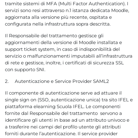
tramite sistemi di MFA (Multi Factor Authentication). I
servizi sono resi attraverso n.1 istanza dedicata Moodle,
aggiornata alla versione più recente, ospitata e
configurata nella infrastruttura sopra descritta.
Il Responsabile del trattamento gestisce gli
aggiornamenti della versione di Moodle installata e
support ticket system, in caso di indisponibilità del
servizio o malfunzionamenti imputabili all’infrastruttura
di rete e gestisce, inoltre, i certificati di sicurezza SSL
con supporto SNI.
2.
Autenticazione e Service Provider SAML2
Il componente di autenticazione serve ad attuare il
single sign on (SSO, autenticazione unica) tra sito IFEL e
piattaforma elearning Scuola IFEL. Le componenti
fornite dal Responsabile del trattamento servono a
identificare gli utenti in base ad un attributo univoco e
a trasferire nei campi del profilo utente gli attributi
forniti durante l’autenticazione. Il service provider