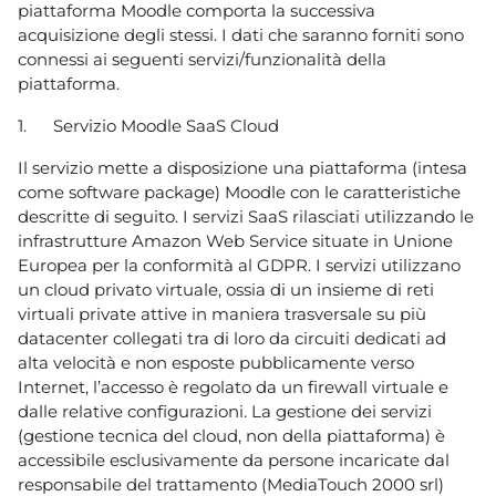
piattaforma Moodle comporta la successiva
acquisizione degli stessi. I dati che saranno forniti sono
connessi ai seguenti servizi/funzionalità della
piattaforma.
1.
Servizio Moodle SaaS Cloud
Il servizio mette a disposizione una piattaforma (intesa
come software package) Moodle con le caratteristiche
descritte di seguito. I servizi SaaS rilasciati utilizzando le
infrastrutture Amazon Web Service situate in Unione
Europea per la conformità al GDPR. I servizi utilizzano
un cloud privato virtuale, ossia di un insieme di reti
virtuali private attive in maniera trasversale su più
datacenter collegati tra di loro da circuiti dedicati ad
alta velocità e non esposte pubblicamente verso
Internet, l’accesso è regolato da un firewall virtuale e
dalle relative configurazioni. La gestione dei servizi
(gestione tecnica del cloud, non della piattaforma) è
accessibile esclusivamente da persone incaricate dal
responsabile del trattamento (MediaTouch 2000 srl)