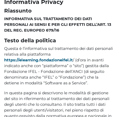
Informativa Privacy
Riassunto
INFORMATIVA SUL TRATTAMENTO DEI DATI
PERSONALI AI SENSI E PER GLI EFFETTI DELL’ART. 13
DEL REG. EUROPEO 679/16
Testo della politica
Questa è l’informativa sul trattamento dei dati personali
relativa alla piattaforma
https://elearning.fondazioneifel.it
/ (d’ora in avanti
indicato anche con “piattaforma” o “sito”) gestita dalla
Fondazione IFEL - Fondazione dell’ANCI (di seguito
denominata anche “IFEL” o “Fondazione”) che la
detiene in modalità “Software as a Service”.
In questa pagina si descrivono le modalità di gestione
del sito in riferimento al trattamento dei dati personali
degli utenti che lo consultano. Il sito tratta tutti i dati
personali degli utenti/visitatori, nel pieno rispetto di
quanto previsto dalla normativa europea e nazionale in