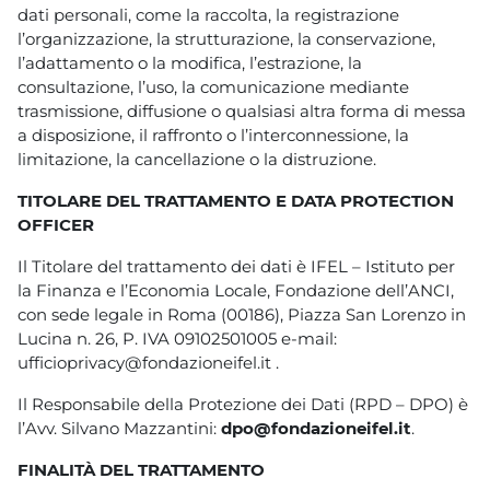
dati personali, come la raccolta, la registrazione
l’organizzazione, la strutturazione, la conservazione,
l’adattamento o la modifica, l’estrazione, la
consultazione, l’uso, la comunicazione mediante
trasmissione, diffusione o qualsiasi altra forma di messa
a disposizione, il raffronto o l’interconnessione, la
limitazione, la cancellazione o la distruzione.
TITOLARE DEL TRATTAMENTO E DATA PROTECTION
OFFICER
Il Titolare del trattamento dei dati è IFEL – Istituto per
la Finanza e l’Economia Locale, Fondazione dell’ANCI,
con sede legale in Roma (00186), Piazza San Lorenzo in
Lucina n. 26, P. IVA 09102501005 e-mail:
ufficioprivacy@fondazioneifel.it .
Il Responsabile della Protezione dei Dati (RPD – DPO) è
l’Avv. Silvano Mazzantini:
dpo@fondazioneifel.it
.
FINALITÀ DEL TRATTAMENTO