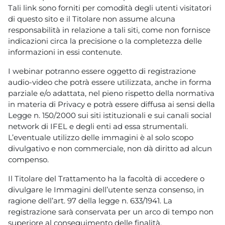
Tali link sono forniti per comodità degli utenti visitatori
di questo sito e il Titolare non assume alcuna
responsabilità in relazione a tali siti, come non fornisce
indicazioni circa la precisione o la completezza delle
informazioni in essi contenute.
I webinar potranno essere oggetto di registrazione
audio-video che potrà essere utilizzata, anche in forma
parziale e/o adattata, nel pieno rispetto della normativa
in materia di Privacy e potrà essere diffusa ai sensi della
Legge n. 150/2000 sui siti istituzionali e sui canali social
network di IFEL e degli enti ad essa strumentali.
L’eventuale utilizzo delle immagini è al solo scopo
divulgativo e non commerciale, non dà diritto ad alcun
compenso.
Il Titolare del Trattamento ha la facoltà di accedere o
divulgare le Immagini dell’utente senza consenso, in
ragione dell’art. 97 della legge n. 633/1941. La
registrazione sarà conservata per un arco di tempo non
superiore al conseguimento delle finalità.