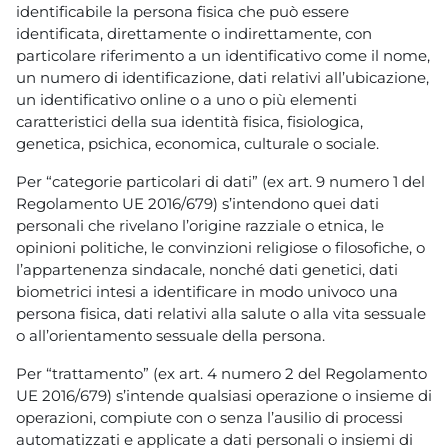
identificabile la persona fisica che può essere
identificata, direttamente o indirettamente, con
particolare riferimento a un identificativo come il nome,
un numero di identificazione, dati relativi all’ubicazione,
un identificativo online o a uno o più elementi
caratteristici della sua identità fisica, fisiologica,
genetica, psichica, economica, culturale o sociale.
Per “categorie particolari di dati” (ex art. 9 numero 1 del
Regolamento UE 2016/679) s’intendono quei dati
personali che rivelano l’origine razziale o etnica, le
opinioni politiche, le convinzioni religiose o filosofiche, o
l’appartenenza sindacale, nonché dati genetici, dati
biometrici intesi a identificare in modo univoco una
persona fisica, dati relativi alla salute o alla vita sessuale
o all’orientamento sessuale della persona.
Per “trattamento” (ex art. 4 numero 2 del Regolamento
UE 2016/679) s’intende qualsiasi operazione o insieme di
operazioni, compiute con o senza l’ausilio di processi
automatizzati e applicate a dati personali o insiemi di