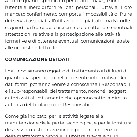
A parte quanto specificato per i dati di navigazione,
l’utente è libero di fornire i dati personali. Tuttavia, il loro
mancato conferimento comporta l’impossibilità di fruire
dei servizi associati all’utilizzo della piattaforma Moodle
e, quindi, di fruire dei corsi online e di ottenere eventuali
attestazioni relative alla partecipazione alle attività
formative e di ottenere eventuali comunicazioni legate
alle richieste effettuate.
COMUNICAZIONE DEI DATI
I dati non saranno oggetto di trattamento al di fuori di
quanto già specificato nella presente informativa. Dei
dati forniti potranno venire a conoscenza i Responsabili
e i sub-responsabili del trattamento, nonché i soggetti
autorizzati al trattamento che operano sotto la diretta
autorità del Titolare o del Responsabile.
Come già indicato, per le attività legate alla
manutenzione della parte tecnologica, e per la fornitura
di servizi di customizzazione e per la manutenzione
della piattaforma Moodle, il Titolare si avvale di un