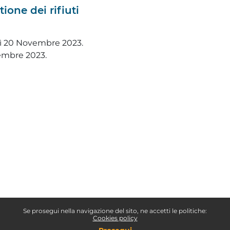
ione dei rifiuti
ì 20 Novembre 2023.
embre 2023.
Se prosegui nella navigazione del sito, ne accetti le politiche:
Cookies policy