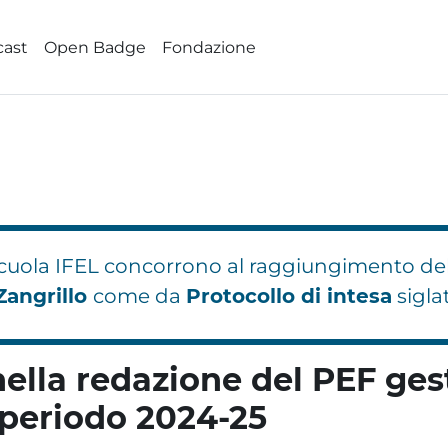
cast
Open Badge
Fondazione
 Scuola IFEL concorrono al raggiungimento de
Zangrillo
come da
Protocollo di intesa
sigla
nella redazione del PEF gest
iperiodo 2024-25