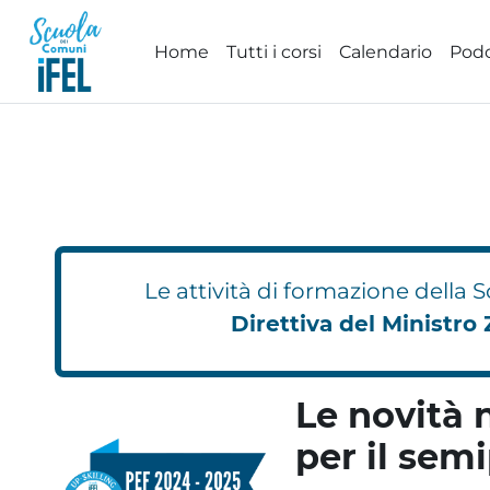
Vai al contenuto principale
Home
Tutti i corsi
Calendario
Pod
Le attività di formazione della
Direttiva del Ministro 
Le novità 
per il sem