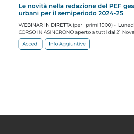
Le novità nella redazione del PEF gest
urbani per il semiperiodo 2024-25
WEBINAR IN DIRETTA (per i primi 1000) - Luned
CORSO IN ASINCRONO aperto a tutti dal 21 Nov
Accedi
Info Aggiuntive