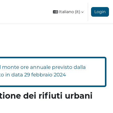
Italiano ‎(it)‎
Login
l monte ore annuale previsto dalla
to in data 29 febbraio 2024
ione dei rifiuti urbani