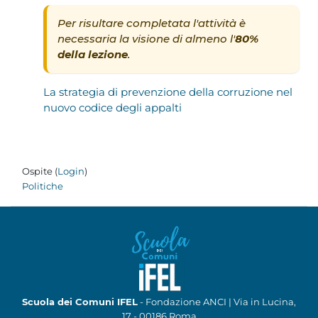
Per risultare completata l'attività è
necessaria la visione di almeno l'
80%
della lezione
.
La strategia di prevenzione della corruzione nel
nuovo codice degli appalti
Ospite (
Login
)
Politiche
Scuola dei Comuni IFEL
- Fondazione ANCI | Via in Lucina,
17 - 00186 Roma