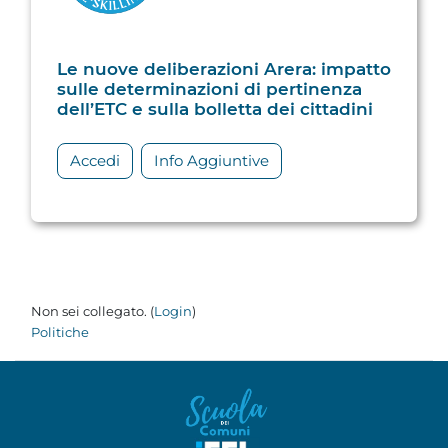
Le nuove deliberazioni Arera: impatto
sulle determinazioni di pertinenza
dell’ETC e sulla bolletta dei cittadini
Accedi
Info Aggiuntive
Non sei collegato. (
Login
)
Politiche