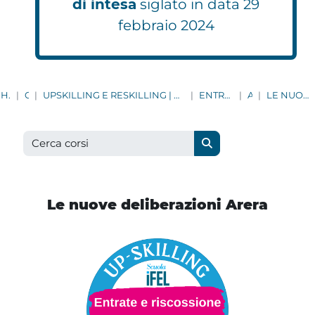
di intesa
siglato in data 29
febbraio 2024
HOME
CORSI
UPSKILLING E RESKILLING | AGGIORNAMENTO CONTINUO PER TUTTI I DIPENDENTI COMUNALI
ENTRATE E RISCOSSIONE
ARERA
LE NUOVE DELIBERAZIONI ARERA
Cerca corsi
Cerca corsi
Le nuove deliberazioni Arera