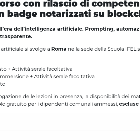
orso con rilascio di competen
n badge notarizzati su blockc
’era dell’intelligenza artificiale.
Prompting, automazio
 trasparente.
artificiale si svolge a
Roma
nella sede della Scuola IFEL si
o + Attività serale facoltativa
mersione + Attività serale facoltativa
tto
ione delle lezioni in presenza, la disponibilità dei materia
lo gratuito per i dipendenti comunali ammessi,
escluse 