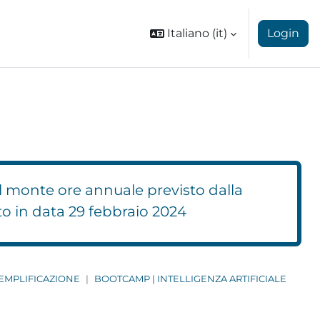
Italiano ‎(it)‎
Login
l monte ore annuale previsto dalla
to in data 29 febbraio 2024
SEMPLIFICAZIONE
BOOTCAMP | INTELLIGENZA ARTIFICIALE