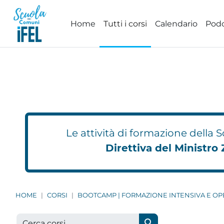
Vai al contenuto principale
Home
Tutti i corsi
Calendario
Pod
Le attività di formazione della
Direttiva del Ministro 
HOME
CORSI
BOOTCAMP | FORMAZIONE INTENSIVA E OP
Cerca corsi