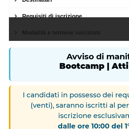
Avviso di manif
Bootcamp | Atti e
I candidati in possesso dei requ
(venti), saranno iscritti al 
iscrizione esclusiva
dalle ore 10:00 del 