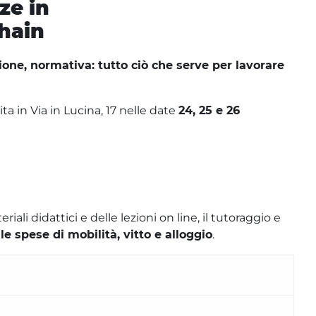
ze in
hain
ne, normativa: tutto ciò che serve per lavorare
ta in Via in Lucina, 17 nelle date
24, 25 e 26
li didattici e delle lezioni on line, il tutoraggio e
le spese di mobilità, vitto e alloggio
.