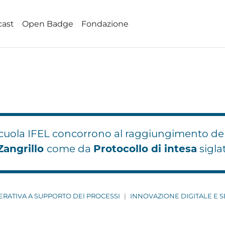
cast
Open Badge
Fondazione
 Scuola IFEL concorrono al raggiungimento de
Zangrillo
come da
Protocollo di intesa
sigla
ERATIVA A SUPPORTO DEI PROCESSI
INNOVAZIONE DIGITALE E 