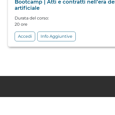
Bootcamp | Atti e contratti nell’era del
artificiale
Durata del corso
:
20 ore
Accedi
Info Aggiuntive