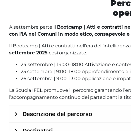
Perc
ope
A settembre parte il
Bootcamp | Atti e contratti nell
con l’IA nei Comuni in modo etico, consapevole e
Il Bootcamp | Atti e contratti nell’era dell’intelligenza 
settembre 2025
così organizzate:
24 settembre | 14:00–18:00 Attivazione e contest
25 settembre | 9:00–18:00 Approfondimento e im
26 settembre | 9:00–13:00 Applicazione e impa
La Scuola IFEL promuove il percorso garantendo l’erogaz
l’accompagnamento continuo dei partecipanti a tito