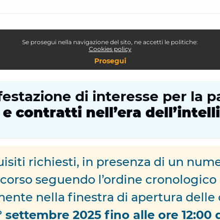
estazione di interesse per la p
 contratti nell’era dell’intell
isiti richiesti, in presenza di un nume
percorso seguendo l’ordine cronologico 
mente nella finestra di apertura delle
1° settembre 2025 fino alle ore 12:00