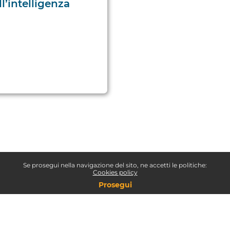
l’intelligenza
Se prosegui nella navigazione del sito, ne accetti le politiche:
Cookies policy
Prosegui