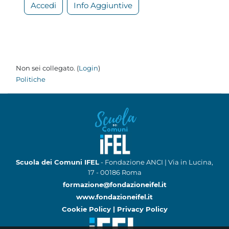
Accedi
Info Aggiuntive
Non sei collegato. (
Login
)
Politiche
Scuola dei Comuni IFEL
- Fondazione ANCI | Via in Lucina,
17 - 00186 Roma
formazione@fondazioneifel.it
www.fondazioneifel.it
Cookie Policy
|
Privacy Policy