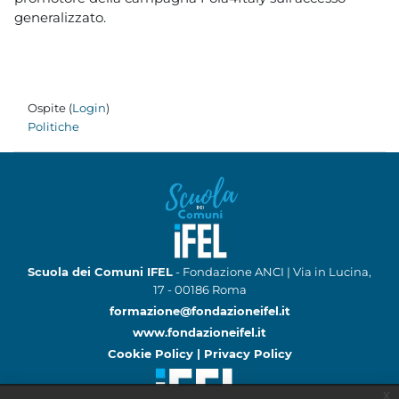
generalizzato.
Ospite (
Login
)
Politiche
Scuola dei Comuni IFEL
- Fondazione ANCI | Via in Lucina,
17 - 00186 Roma
formazione@fondazioneifel.it
www.fondazioneifel.it
Cookie Policy
|
Privacy Policy
x