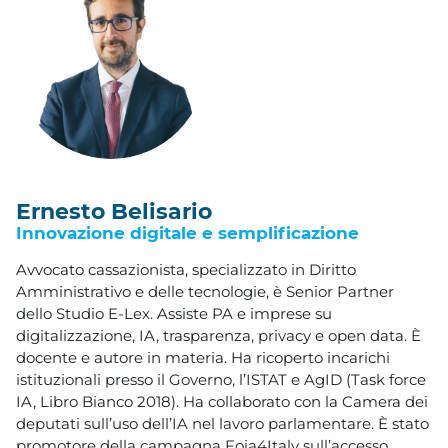
Ernesto Belisario
Innovazione digitale e semplificazione
Avvocato cassazionista, specializzato in Diritto
Amministrativo e delle tecnologie, è Senior Partner
dello Studio E-Lex. Assiste PA e imprese su
digitalizzazione, IA, trasparenza, privacy e open data. È
docente e autore in materia. Ha ricoperto incarichi
istituzionali presso il Governo, l’ISTAT e AgID (Task force
IA, Libro Bianco 2018). Ha collaborato con la Camera dei
deputati sull’uso dell’IA nel lavoro parlamentare. È stato
promotore della campagna Foia4Italy sull’accesso