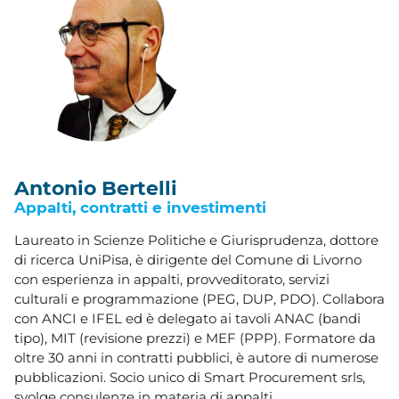
Antonio Bertelli
Appalti, contratti e investimenti
Laureato in Scienze Politiche e Giurisprudenza, dottore
di ricerca UniPisa, è dirigente del Comune di Livorno
con esperienza in appalti, provveditorato, servizi
culturali e programmazione (PEG, DUP, PDO). Collabora
con ANCI e IFEL ed è delegato ai tavoli ANAC (bandi
tipo), MIT (revisione prezzi) e MEF (PPP). Formatore da
oltre 30 anni in contratti pubblici, è autore di numerose
pubblicazioni. Socio unico di Smart Procurement srls,
svolge consulenze in materia di appalti.