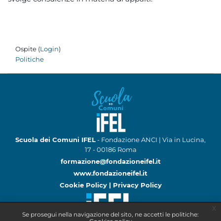
Ospite (
Login
)
Politiche
Scuola dei Comuni IFEL
- Fondazione ANCI | Via in Lucina,
17 - 00186 Roma
formazione@fondazioneifel.it
www.fondazioneifel.it
Cookie Policy
|
Privacy Policy
x
Se prosegui nella navigazione del sito, ne accetti le politiche: