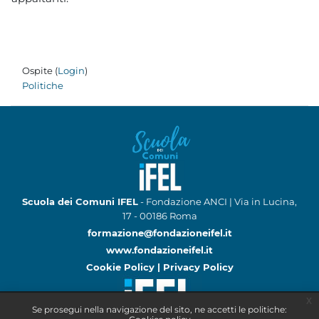
Ospite (
Login
)
Politiche
Scuola dei Comuni IFEL
- Fondazione ANCI | Via in Lucina,
17 - 00186 Roma
formazione@fondazioneifel.it
www.fondazioneifel.it
Cookie Policy
|
Privacy Policy
x
Se prosegui nella navigazione del sito, ne accetti le politiche: